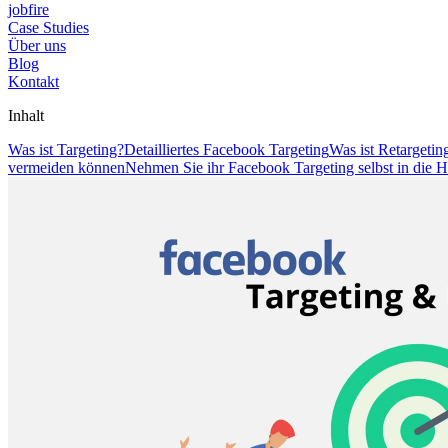
jobfire
Case Studies
Über uns
Blog
Kontakt
Inhalt
Was ist Targeting?
Detailliertes Facebook Targeting
Was ist Retargetin
vermeiden können
Nehmen Sie ihr Facebook Targeting selbst in die 