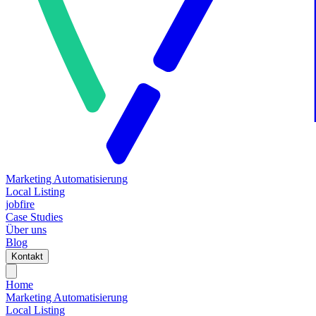
Marketing Automatisierung
Local Listing
jobfire
Case Studies
Über uns
Blog
Kontakt
Home
Marketing Automatisierung
Local Listing