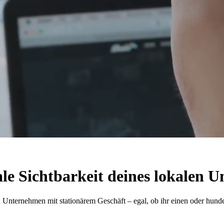
tale Sichtbarkeit deines lokalen
 Unternehmen mit stationärem Geschäft – egal, ob ihr einen oder hunde