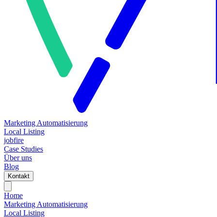
Marketing Automatisierung
Local Listing
jobfire
Case Studies
Über uns
Blog
Kontakt
Home
Marketing Automatisierung
Local Listing