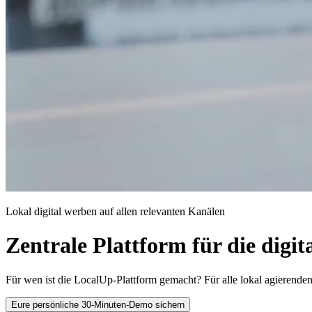
Lokal digital werben auf allen relevanten Kanälen
Zentrale Plattform für die digi
Für wen ist die LocalUp-Plattform gemacht? Für alle lokal agierenden
Eure persönliche 30-Minuten-Demo sichern