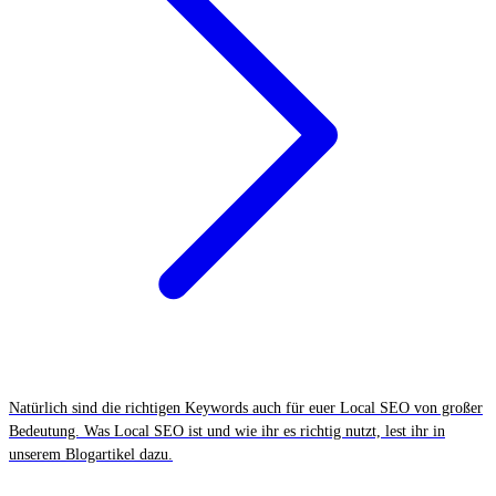
Natürlich sind die richtigen Keywords auch für euer Local SEO von großer
Bedeutung. Was Local SEO ist und wie ihr es richtig nutzt, lest ihr in
unserem Blogartikel dazu.