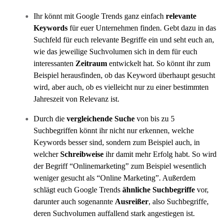
Ihr könnt mit Google Trends ganz einfach
relevante
Keywords
für euer Unternehmen finden. Gebt dazu in das
Suchfeld für euch relevante Begriffe ein und seht euch an,
wie das jeweilige Suchvolumen sich in dem für euch
interessanten
Zeitraum
entwickelt hat. So könnt ihr zum
Beispiel herausfinden, ob das Keyword überhaupt gesucht
wird, aber auch, ob es vielleicht nur zu einer bestimmten
Jahreszeit von Relevanz ist.
Durch die
vergleichende Suche
von bis zu 5
Suchbegriffen könnt ihr nicht nur erkennen, welche
Keywords besser sind, sondern zum Beispiel auch, in
welcher
Schreibweise
ihr damit mehr Erfolg habt. So wird
der Begriff “Onlinemarketing” zum Beispiel wesentlich
weniger gesucht als “Online Marketing”. Außerdem
schlägt euch Google Trends
ähnliche Suchbegriffe
vor,
darunter auch sogenannte
Ausreißer
, also Suchbegriffe,
deren Suchvolumen auffallend stark angestiegen ist.