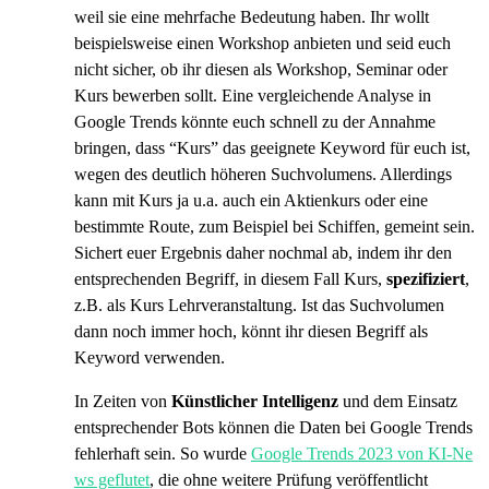
weil sie eine mehrfache Bedeutung haben. Ihr wollt
beispielsweise einen Workshop anbieten und seid euch
nicht sicher, ob ihr diesen als Workshop, Seminar oder
Kurs bewerben sollt. Eine vergleichende Analyse in
Google Trends könnte euch schnell zu der Annahme
bringen, dass “Kurs” das geeignete Keyword für euch ist,
wegen des deutlich höheren Suchvolumens. Allerdings
kann mit Kurs ja u.a. auch ein Aktienkurs oder eine
bestimmte Route, zum Beispiel bei Schiffen, gemeint sein.
Sichert euer Ergebnis daher nochmal ab, indem ihr den
entsprechenden Begriff, in diesem Fall Kurs,
spezifiziert
,
z.B. als Kurs Lehrveranstaltung. Ist das Suchvolumen
dann noch immer hoch, könnt ihr diesen Begriff als
Keyword verwenden.
In Zeiten von
Künstlicher Intelligenz
und dem Einsatz
entsprechender Bots können die Daten bei Google Trends
fehlerhaft sein. So wurde
Google Trends 2023 von KI-Ne
ws geflutet
, die ohne weitere Prüfung veröffentlicht