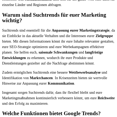
einzelne Länder und Regionen abfragen.
Warum sind Suchtrends für euer Marketing
wichtig?
Suchtrends sind essentiell für die
Anpassung eurer Marketingstrategie
, da
sie Einblicke in das aktuelle Verhalten und die Interessen eurer
Zielgruppe
bieten. Mit diesen Informationen könnt ihr eure Inhalte relevanter gestalten,
eure SEO-Strategie optimieren und eure Werbekampagnen effektiver
planen. Sie helfen euch,
saisonale Schwankungen
und
langfristige
Entwicklungen
zu erkennen, wodurch ihr eure Produkte und
Dienstleistungen gezielter auf die Nachfrage abstimmen könnt.
Zudem ermöglichen Suchtrends eine bessere
Wettbewerbsanalyse
und
Identifikation von
Marktchancen
. In Krisenzeiten bieten sie wertvolle
Hinweise zur Anpassung eurer
Kommunikation
.
Insgesamt sorgen Suchtrends dafür, dass ihr flexibel bleibt und eure
Marketingmaßnahmen kontinuierlich verbessern könnt, um eure
Reichweite
und den Erfolg zu maximieren.
Welche Funktionen bietet Google Trends?