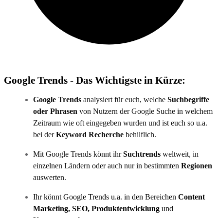
Google Trends - Das Wichtigste in Kürze:
Google Trends
analysiert für euch, welche
Suchbegriffe
oder Phrasen
von Nutzern der Google Suche in welchem
Zeitraum wie oft eingegeben wurden und ist euch so u.a.
bei der
Keyword Recherche
behilflich.
Mit Google Trends könnt ihr
Suchtrends
weltweit, in
einzelnen Ländern oder auch nur in bestimmten
Regionen
auswerten.
Ihr könnt Google Trends u.a. in den Bereichen
Content
Marketing, SEO, Produktentwicklung
und