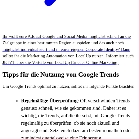
Ihr wollt eure Ads auf Google und Social Media möglichst schnell an die
Zielgruppe in einer bestimmten Region ausspielen und das auch noch
möglichst individualisiert und in eurer eigenen Corporate Identity? Dann
solltet ihr die Marketing Automation von LocalUp nutzen. Informiert euch
JETZT über die Vorteile von LocalUp für euer Online Marketing.
Tipps für die Nutzung von Google Trends
Um Google Trends optimal zu nutzen, solltet ihr folgende Punkte beachten:
Regelmäßige Überprüfung
: Oft verschwinden Trends
genauso schnell, wie sie gekommen sind. Daher ist es
wichtig, die Trends, auf die ihr setzt, mit Google Trends
regelmäßig zu überprüfen, ob sie noch aktuell und
angesagt sind. Setzt euch dazu am besten monatlich oder
zumindest quartalsweise eine Erinnerung.