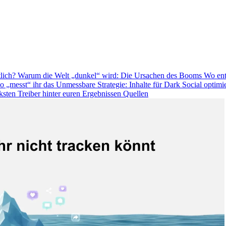
tlich?
Warum die Welt „dunkel“ wird: Die Ursachen des Booms
Wo ent
So „messt“ ihr das Unmessbare
Strategie: Inhalte für Dark Social optim
rksten Treiber hinter euren Ergebnissen
Quellen