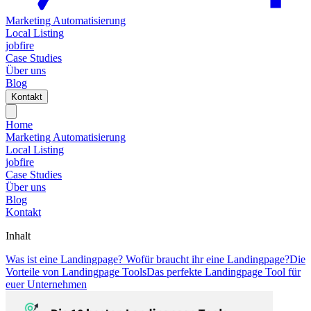
Marketing Automatisierung
Local Listing
jobfire
Case Studies
Über uns
Blog
Kontakt
Home
Marketing Automatisierung
Local Listing
jobfire
Case Studies
Über uns
Blog
Kontakt
Inhalt
Was ist eine Landingpage?
Wofür braucht ihr eine Landingpage?
Die
Vorteile von Landingpage Tools
Das perfekte Landingpage Tool für
euer Unternehmen