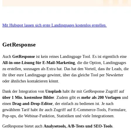
Mit Hubspot lassen sich erste Landingpages kostenlos erstellen.
GetResponse
Auch
GetResponse
ist kein reines Landingpage Tool. Es ist eigentlich eine
All-in-one-Lösung für E-Mail-Marketing
, die die Option, Landingpages
zu erstellen, sozusagen als Extra hat. Das hat den Vorteil, dass ihr Leads, die
ihr über eure Landingpage gewinnt, über das gleiche Tool per Newsletter
oder ähnliches kontaktieren könnt.
Dank der Integration von
Unsplash
habt ihr mit GetResponse Zugriff auf
über 1 Mio. kostenlose Bilder
. Zudem gibt es
mehr als 200 Vorlagen
und
einen
Drag-and-Drop-Editor
, der einfach zu bedienen ist. Je nach
gewähltem Tarif habt ihr auch Zugriff auf E-Commerce-Tools, Formulare,
Pop-ups, die Webinar-Funktion, Statistiken und viele Integrationen.
GetResponse bietet auch
Analysetools, A/B-Tests und SEO-Tools
.