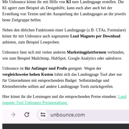
Mit Unbounce könnt ihr mit Hilfe von
KI
eure Landingpage erstellen. Die
KI agiert zum Beispiel als Designhilfe, kann euch aber auch bei der
Erstellung von Texten und der Ausspielung der Landingpages an die jeweils
beste Zielgruppe helfen.
Neben den üblichen Funktionen einer Landingpage (z.B. CTAs, Formulare)
könnt ihr mit Unbounce auch sogenannte
Lead Magnets per Download
anbieten, zum Beispiel Leseproben.
Unbounce lässt sich mit vielen anderen
Marketingplattformen
verbinden,
wie zum Beispiel Mailchimp, HubSpot, Google Analytics oder salesforce.
Unbounce ist
für Anfänger und Profis
geeignet. Wegen der
vergleichsweise hohen Kosten
lohnt sich das Landingpage Tool aber nur
für Unternehmen mit entsprechendem Budget. Selbstständige und
Kleinstbetriebe sollten auf andere Landingpage Tools zurückgreifen.
Hier könnt ihr die Leistungen und die entsprechenden Preise einsehen:
Land
ingpage Tool Unbounce Preisgestaltung.