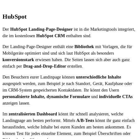
HubSpot
Der
HubSpot Landing-Page-Designer
ist in die Marketingtools integriert,
die im kostenlosen
HubSpot CRM
enthalten sind.
Der Landing-Page-Designer enthält eine
Bibliothek
mit Vorlagen, die für
Mobilgeräte optimiert sind und sich laut HubSpot als besonders
konversionsstark
erwiesen haben. Die Seiten lassen sich aber auch ganz
einfach per
Drag-and-Drop-Editor
erstellen.
Den Besuchern eurer Landinpage können
unterschiedliche Inhalte
ausgespielt werden, zum Beispiel je nach Standort, Gerät, Kaufphase oder
im CRM-System gespeicherten Kontaktdaten. Ihr könnt den Usern
personalisierte Inhalte, dynamische Formulare
und
individuelle CTAs
anzeigen lassen.
Im
zentralisierten Dashboard
könnt ihr schnell analysieren, welche
Landingpage am besten performt. Mittels
A/B-Tests
könnt ihr ganz einfach
herausfinden, welche Inhalte bei euren Kunden am besten ankommen. Es
können Test für jedes einzelne Element, zum Beispiel Überschriften oder