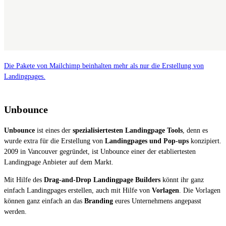
Die Pakete von Mailchimp beinhalten mehr als nur die Erstellung von
Landingpages.
Unbounce
Unbounce
ist eines der
spezialisiertesten Landingpage Tools
, denn es
wurde extra für die Erstellung von
Landingpages und Pop-ups
konzipiert.
2009 in Vancouver gegründet, ist Unbounce einer der etabliertesten
Landingpage Anbieter auf dem Markt.
Mit Hilfe des
Drag-and-Drop Landingpage Builders
könnt ihr ganz
einfach Landingpages erstellen, auch mit Hilfe von
Vorlagen
. Die Vorlagen
können ganz einfach an das
Branding
eures Unternehmens angepasst
werden.