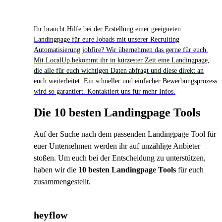
Ihr braucht Hilfe bei der Erstellung einer geeigneten
Landingpage für eure Jobads mit unserer Recruiting
Automatisierung jobfire? Wir übernehmen das gerne für euch.
Mit LocalUp bekommt ihr in kürzester Zeit eine Landingpage,
die alle für euch wichtigen Daten abfragt und diese direkt an
euch weiterleitet. Ein schneller und einfacher Bewerbungsprozess
wird so garantiert. Kontaktiert uns für mehr Infos.
Die 10 besten Landingpage Tools
Auf der Suche nach dem passenden Landingpage Tool für
euer Unternehmen werden ihr auf unzählige Anbieter
stoßen. Um euch bei der Entscheidung zu unterstützen,
haben wir die
10 besten Landingpage Tools
für euch
zusammengestellt.
heyflow