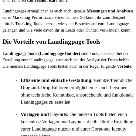
einer höheren
Conversion Rate
führt.
Landingpages ermöglichen es euch auch, genaue
Messungen und Analysen
eurer Marketing-Performance vorzunehmen. So könnt ihr zum Beispiel
mittels
Tracking Tools
messen, wie viele Besucher auf eure Landingpage
gelangen und wie viele davon ihr in Leads oder Kunden verwandeln könnt.
Die Vorteile von Landingpage Tools
Landingpage Tools (Landingpage Builder)
sind Tools, die euch bei der
Erstellung eurer Landingpage, aber auch bei der Analyse der Daten helfen.
Die meisten Landingpage Tools bieten euch in der Regel folgende
Vorteile
:
Effiziente und einfache Gestaltung
: Benutzerfreundliche
Drag-and-Drop-Editoren ermöglichen es auch Personen
ohne technische Kenntnisse, ansprechende und funktionale
Landingpages zu erstellen.
Vorlagen und Layouts
: Die meisten Tools bieten euch
kostenlose Vorlagen und Layouts, die ihr für die Erstellung
eurer Landingpage nutzen und eurer Corporate Identity