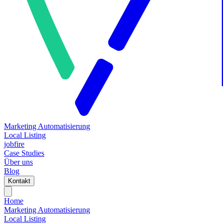
Marketing Automatisierung
Local Listing
jobfire
Case Studies
Über uns
Blog
Kontakt
Home
Marketing Automatisierung
Local Listing