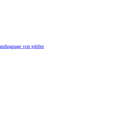
andingpage von jobfire