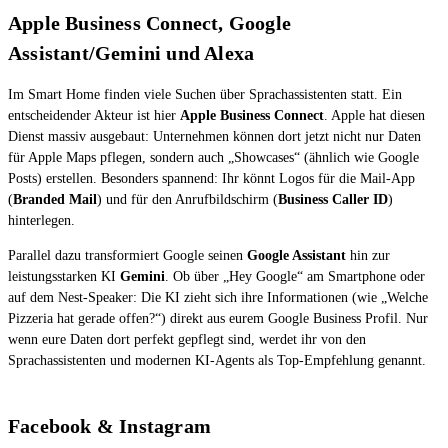
Apple Business Connect, Google
Assistant/Gemini und Alexa
Im Smart Home finden viele Suchen über Sprachassistenten statt. Ein
entscheidender Akteur ist hier
Apple Business Connect
. Apple hat diesen
Dienst massiv ausgebaut: Unternehmen können dort jetzt nicht nur Daten
für Apple Maps pflegen, sondern auch „Showcases“ (ähnlich wie Google
Posts) erstellen. Besonders spannend: Ihr könnt Logos für die Mail-App
(
Branded Mail
) und für den Anrufbildschirm (
Business Caller ID
)
hinterlegen.
Parallel dazu transformiert Google seinen
Google Assistant
hin zur
leistungsstarken KI
Gemini
. Ob über „Hey Google“ am Smartphone oder
auf dem Nest-Speaker: Die KI zieht sich ihre Informationen (wie „Welche
Pizzeria hat gerade offen?“) direkt aus eurem Google Business Profil. Nur
wenn eure Daten dort perfekt gepflegt sind, werdet ihr von den
Sprachassistenten und modernen KI-Agents als Top-Empfehlung genannt.
Facebook & Instagram