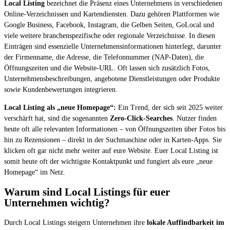
Local Listing
bezeichnet die Präsenz eines Unternehmens in verschiedenen
Online-Verzeichnissen und Kartendiensten. Dazu gehören Plattformen wie
Google Business, Facebook, Instagram, die Gelben Seiten, GoLocal und
viele weitere branchenspezifische oder regionale Verzeichnisse. In diesen
Einträgen sind essenzielle Unternehmensinformationen hinterlegt, darunter
der Firmenname, die Adresse, die Telefonnummer (NAP-Daten), die
Öffnungszeiten und die Website-URL. Oft lassen sich zusätzlich Fotos,
Unternehmensbeschreibungen, angebotene Dienstleistungen oder Produkte
sowie Kundenbewertungen integrieren.
Local Listing als „neue Homepage“:
Ein Trend, der sich seit 2025 weiter
verschärft hat, sind die sogenannten
Zero-Click-Searches
. Nutzer finden
heute oft alle relevanten Informationen – von Öffnungszeiten über Fotos bis
hin zu Rezensionen – direkt in der Suchmaschine oder in Karten-Apps. Sie
klicken oft gar nicht mehr weiter auf eure Website. Euer Local Listing ist
somit heute oft der wichtigste Kontaktpunkt und fungiert als eure „neue
Homepage“ im Netz.
Warum sind Local Listings für euer
Unternehmen wichtig?
Durch Local Listings steigern Unternehmen ihre
lokale Auffindbarkeit im