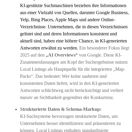
KI-gestützte Suchmaschinen beziehen ihre Informationen
aus einer Vielzahl von Quellen, darunter Google Business,
Yelp, Bing Places, Apple Maps und andere Online-
Verzeichnisse. Unternehmen, die in diesen Verzeichnissen
gelistet sind und deren Informationen konsistent und
aktuell sind, haben eine höhere Chance, in KI-generierten
Antworten erwähnt zu werden.
Ein besonderer Fokus liegt
2025 auf den
„AI Overviews“
von Google. Diese KI-
Zusammenfassungen am Kopf der Suchergebnisse nutzen
Local Listings als Hauptquelle für die integrierten „Map-
Packs“. Das bedeutet: Wer keine sauberen und
konsistenten Daten liefert, wird in den KI-generierten
Antworten schlichtweg nicht berücksichtigt und verliert
massiv an Sichtbarkeit gegenüber der Konkurrenz.
Strukturierte Daten & Schema-Markup:
KI-Suchsysteme bevorzugen strukturierte Daten, um
Unternehmen besser identifizieren und präsentieren zu
können. Local Listings enthalten standardisierte