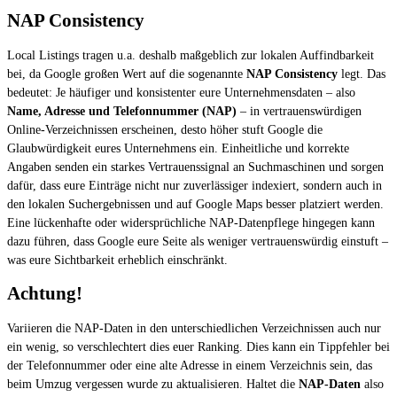
NAP Consistency
Local Listings tragen u.a. deshalb maßgeblich zur lokalen Auffindbarkeit
bei, da Google großen Wert auf die sogenannte
NAP Consistency
legt. Das
bedeutet: Je häufiger und konsistenter eure Unternehmensdaten – also
Name, Adresse und Telefonnummer (NAP)
– in vertrauenswürdigen
Online-Verzeichnissen erscheinen, desto höher stuft Google die
Glaubwürdigkeit eures Unternehmens ein. Einheitliche und korrekte
Angaben senden ein starkes Vertrauenssignal an Suchmaschinen und sorgen
dafür, dass eure Einträge nicht nur zuverlässiger indexiert, sondern auch in
den lokalen Suchergebnissen und auf Google Maps besser platziert werden.
Eine lückenhafte oder widersprüchliche NAP-Datenpflege hingegen kann
dazu führen, dass Google eure Seite als weniger vertrauenswürdig einstuft –
was eure Sichtbarkeit erheblich einschränkt.
Achtung!
Variieren die NAP-Daten in den unterschiedlichen Verzeichnissen auch nur
ein wenig, so verschlechtert dies euer Ranking. Dies kann ein Tippfehler bei
der Telefonnummer oder eine alte Adresse in einem Verzeichnis sein, das
beim Umzug vergessen wurde zu aktualisieren. Haltet die
NAP-Daten
also