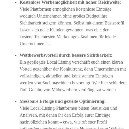
Kostenlose Werbemöglichkeit mit hoher Reichweite:
Viele Plattformen ermöglichen kostenlose Einträge,
wodurch Unternehmen ohne großes Budget ihre
Sichtbarkeit steigern können. Selbst mit einem Basisprofil
lassen sich neue Kunden gewinnen, was eine der
kosteneffizientesten Marketingmaßnahmen für lokale
Unternehmen ist.
Wettbewerbsvorteil durch bessere Sichtbarkeit:
Ein gepflegtes Local Listing verschafft euch einen klaren
Vorteil gegenüber der Konkurrenz, denn Unternehmen mit
vollständigen, aktuellen und konsistenten Einträgen
werden von Suchmaschinen bevorzugt. Wer hier schludert,
läuft Gefahr, von Mitbewerbern verdrängt zu werden.
Messbare Erfolge und gezielte Optimierung:
Viele Local-Listing-Plattformen bieten Statistiken und
Analysen, mit denen ihr den Erfolg eurer Einträge
nachvollziehen könnt – etwa, wie oft euer Profil
aufgerufen wurde oder wie viele Nutzer auf eure Website