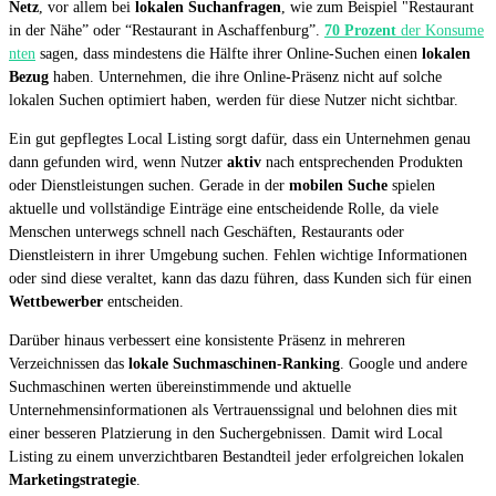
Netz
, vor allem bei
lokalen Suchanfragen
, wie zum Beispiel "Restaurant
in der Nähe” oder “Restaurant in Aschaffenburg”.
70 Prozent
der Konsume
nten
sagen, dass mindestens die Hälfte ihrer Online-Suchen einen
lokalen
Bezug
haben. Unternehmen, die ihre Online-Präsenz nicht auf solche
lokalen Suchen optimiert haben, werden für diese Nutzer nicht sichtbar.
Ein gut gepflegtes Local Listing sorgt dafür, dass ein Unternehmen genau
dann gefunden wird, wenn Nutzer
aktiv
nach entsprechenden Produkten
oder Dienstleistungen suchen. Gerade in der
mobilen Suche
spielen
aktuelle und vollständige Einträge eine entscheidende Rolle, da viele
Menschen unterwegs schnell nach Geschäften, Restaurants oder
Dienstleistern in ihrer Umgebung suchen. Fehlen wichtige Informationen
oder sind diese veraltet, kann das dazu führen, dass Kunden sich für einen
Wettbewerber
entscheiden.
Darüber hinaus verbessert eine konsistente Präsenz in mehreren
Verzeichnissen das
lokale Suchmaschinen-Ranking
. Google und andere
Suchmaschinen werten übereinstimmende und aktuelle
Unternehmensinformationen als Vertrauenssignal und belohnen dies mit
einer besseren Platzierung in den Suchergebnissen. Damit wird Local
Listing zu einem unverzichtbaren Bestandteil jeder erfolgreichen lokalen
Marketingstrategie
.