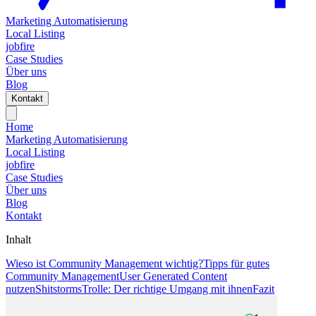
Marketing Automatisierung
Local Listing
jobfire
Case Studies
Über uns
Blog
Kontakt
Home
Marketing Automatisierung
Local Listing
jobfire
Case Studies
Über uns
Blog
Kontakt
Inhalt
Wieso ist Community Management wichtig?
Tipps für gutes
Community Management
User Generated Content
nutzen
Shitstorms
Trolle: Der richtige Umgang mit ihnen
Fazit