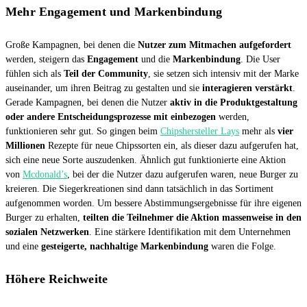
Mehr Engagement und Markenbindung
Große Kampagnen, bei denen die
Nutzer zum Mitmachen aufgefordert
werden, steigern das
Engagement
und die
Markenbindung
. Die User
fühlen sich als
Teil der Community
, sie setzen sich intensiv mit der Marke
auseinander, um ihren Beitrag zu gestalten und sie
interagieren verstärkt
.
Gerade Kampagnen, bei denen die Nutzer
aktiv in die Produktgestaltung
oder andere Entscheidungsprozesse mit einbezogen
werden,
funktionieren sehr gut. So gingen beim
Chipshersteller Lays
mehr als
vier
Millionen
Rezepte für neue Chipssorten ein, als dieser dazu aufgerufen hat,
sich eine neue Sorte auszudenken. Ähnlich gut funktionierte eine Aktion
von
Mcdonald’s
, bei der die Nutzer dazu aufgerufen waren, neue Burger zu
kreieren. Die Siegerkreationen sind dann tatsächlich in das Sortiment
aufgenommen worden. Um bessere Abstimmungsergebnisse für ihre eigenen
Burger zu erhalten,
teilten die Teilnehmer die Aktion massenweise in den
sozialen Netzwerken
. Eine stärkere Identifikation mit dem Unternehmen
und eine
gesteigerte, nachhaltige Markenbindung
waren die Folge.
Höhere Reichweite