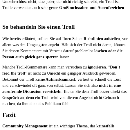
Umkehrschluss nicht, dass jeder, der nicht richtig schreibt, ein Troll ist.
Trolle verwenden auch sehr gerne
Großbuchstaben und Ausrufezeichen
.
So behandeln Sie einen Troll
Wie bereits erläutert, sollten Sie auf Ihren Seiten
Richtlinien
aufstellen, vor
allem was den Umgangston angeht. Hält sich der Troll nicht daran, können
Sie dessen Kommentare mit Verweis darauf problemlos
löschen oder die
Person auch gleich ganz sperren
lassen.
Manche Troll-Kommentare kann man versuchen zu
ignorieren
. “
Don´t
feed the troll
” ist nicht zu Unrecht ein gängiger Ausdruck geworden.
Bekommt der Troll
keine Aufmerksamkeit
, verliert er schnell die Lust
und verschwindet oft ganz von selbst. Lassen Sie sich also
nicht in eine
ausufernde Diskussion verwickeln
. Bieten Sie dem Troll besser direkt das
Gespräch
an, denn ein Troll wird von diesem Angebot nicht Gebrauch
machen, da ihm dann das Publikum fehlt.
Fazit
Community Management
ist ein wichtiges Thema, das
keinesfalls