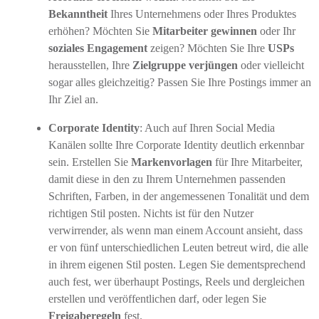
Bekanntheit
Ihres Unternehmens oder Ihres Produktes
erhöhen? Möchten Sie
Mitarbeiter gewinnen
oder Ihr
soziales Engagement
zeigen? Möchten Sie Ihre
USPs
herausstellen, Ihre
Zielgruppe verjüngen
oder vielleicht
sogar alles gleichzeitig? Passen Sie Ihre Postings immer an
Ihr Ziel an.
Corporate Identity
: Auch auf Ihren Social Media
Kanälen sollte Ihre Corporate Identity deutlich erkennbar
sein. Erstellen Sie
Markenvorlagen
für Ihre Mitarbeiter,
damit diese in den zu Ihrem Unternehmen passenden
Schriften, Farben, in der angemessenen Tonalität und dem
richtigen Stil posten. Nichts ist für den Nutzer
verwirrender, als wenn man einem Account ansieht, dass
er von fünf unterschiedlichen Leuten betreut wird, die alle
in ihrem eigenen Stil posten. Legen Sie dementsprechend
auch fest, wer überhaupt Postings, Reels und dergleichen
erstellen und veröffentlichen darf, oder legen Sie
Freigaberegeln
fest.