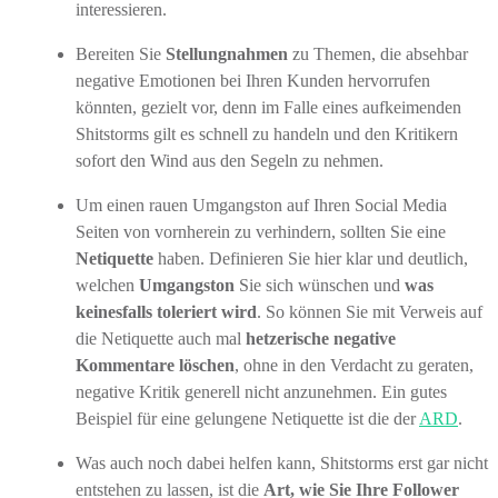
interessieren.
Bereiten Sie
Stellungnahmen
zu Themen, die absehbar
negative Emotionen bei Ihren Kunden hervorrufen
könnten, gezielt vor, denn im Falle eines aufkeimenden
Shitstorms gilt es schnell zu handeln und den Kritikern
sofort den Wind aus den Segeln zu nehmen.
Um einen rauen Umgangston auf Ihren Social Media
Seiten von vornherein zu verhindern, sollten Sie eine
Netiquette
haben. Definieren Sie hier klar und deutlich,
welchen
Umgangston
Sie sich wünschen und
was
keinesfalls toleriert wird
. So können Sie mit Verweis auf
die Netiquette auch mal
hetzerische negative
Kommentare löschen
, ohne in den Verdacht zu geraten,
negative Kritik generell nicht anzunehmen. Ein gutes
Beispiel für eine gelungene Netiquette ist die der
ARD
.
Was auch noch dabei helfen kann, Shitstorms erst gar nicht
entstehen zu lassen, ist die
Art, wie Sie Ihre Follower