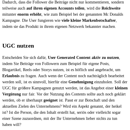
Dadurch, dass die Follower die Beiträge nicht nur kommentieren, sondern
teilweise auch
auf ihren eigenen Accounts teilen
, wird die
Reichweite
mitunter
enorm erhöht
, wie zum Beispiel bei der genannten Mc Donalds
Kampagne. Die User fungieren wie
viele kleine Markenbotschafter
,
indem sie das Produkt in ihrem eigenen Netzwerk bekannter machen.
UGC nutzen
Entscheiden Sie sich dafür,
User Generated Content aktiv zu nutzen
,
indem Sie Beiträge von Followern zum Beispiel für eigene Posts,
Blogartikel, Reels oder Storys nutzen, ist es höflich und angebracht, um
Erlaubnis
zu fragen. Auch wenn der Content noch nachträglich bearbeitet
werden soll, ist es sinnvoll, hierfür eine
Genehmigung
einzuholen. Soll der
UGC für größere Kampagnen genutzt werden, ist das Angebot einer
kleinen
Vergütung
nur fair. Vor der Nutzung des Contents sollte auch noch geklärt
werden, ob er überhaupt
geeignet
ist. Passt er zur Botschaft und den
aktuellen Zielen des Unternehmens? Wird ein Aspekt genannt, der heikel
ist? Ist die Person, die den Inhalt erstellt hat, seriös oder vielleicht sogar
einer Szene zuzuordnen, mit der Ihr Unternehmen lieber nichts zu tun
haben will?