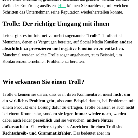
Welle der Empörung auslösten.
Hier
können Sie nachlesen, mit welchen
Schritten das Unternehmen seine Reputation wiederherstellen konnte.
Trolle: Der richtige Umgang mit ihnen
Leider gibt es im Internet vermehrt sogenannte “
Trolle
”. Trolle sind
Menschen, denen es Vergnügen bereitet, auf Social Media Kanälen
andere
absichtlich zu provozieren und negative Emotionen zu entfachen.
Manchmal werden solche Trolle sogar angeheuert, zum Beispiel, um
Konkurrenzunternehmen Probleme zu bereiten.
Wie erkennen Sie einen Troll?
Trolle erkennen sie daran, dass es in ihren Kommentaren meist
nicht um
ein wirkliches Problem geht
, also zum Beispiel darum, bei Problemen mit
einem Produkt eine Lösung dafür zu erfragen. Trolle belassen es auch nicht
bei einem Kommentar, sondern sie
legen immer wieder nach
, werden
dabei auch leider
persönlich
und sie versuchen,
andere Nutzer
aufzustacheln
. Ein weiteres typisches Anzeichen für einen Troll sind
Rechtschreib- und Grammatikfehler
. Das bedeutet aber im