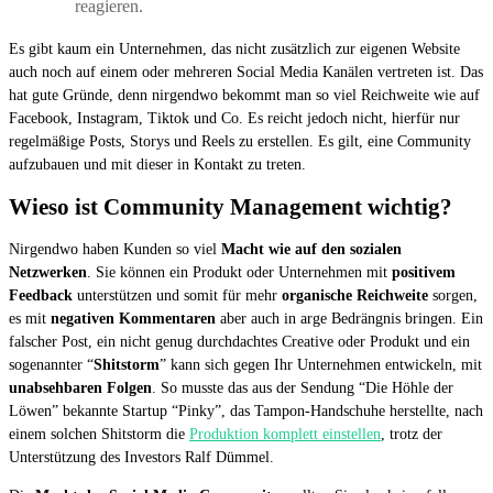
reagieren.
Es gibt kaum ein Unternehmen, das nicht zusätzlich zur eigenen Website
auch noch auf einem oder mehreren Social Media Kanälen vertreten ist. Das
hat gute Gründe, denn nirgendwo bekommt man so viel Reichweite wie auf
Facebook, Instagram, Tiktok und Co. Es reicht jedoch nicht, hierfür nur
regelmäßige Posts, Storys und Reels zu erstellen. Es gilt, eine Community
aufzubauen und mit dieser in Kontakt zu treten.
Wieso ist Community Management wichtig?
Nirgendwo haben Kunden so viel
Macht wie auf den sozialen
Netzwerken
. Sie können ein Produkt oder Unternehmen mit
positivem
Feedback
unterstützen und somit für mehr
organische Reichweite
sorgen,
es mit
negativen Kommentaren
aber auch in arge Bedrängnis bringen. Ein
falscher Post, ein nicht genug durchdachtes Creative oder Produkt und ein
sogenannter “
Shitstorm
” kann sich gegen Ihr Unternehmen entwickeln, mit
unabsehbaren Folgen
. So musste das aus der Sendung “Die Höhle der
Löwen” bekannte Startup “Pinky”, das Tampon-Handschuhe herstellte, nach
einem solchen Shitstorm die
Produktion komplett einstellen
, trotz der
Unterstützung des Investors Ralf Dümmel.