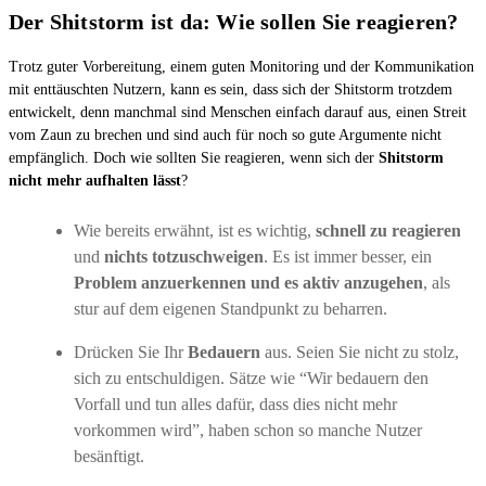
Der Shitstorm ist da: Wie sollen Sie reagieren?
Trotz guter Vorbereitung, einem guten Monitoring und der Kommunikation
mit enttäuschten Nutzern, kann es sein, dass sich der Shitstorm trotzdem
entwickelt, denn manchmal sind Menschen einfach darauf aus, einen Streit
vom Zaun zu brechen und sind auch für noch so gute Argumente nicht
empfänglich. Doch wie sollten Sie reagieren, wenn sich der
Shitstorm
nicht mehr aufhalten lässt
?
Wie bereits erwähnt, ist es wichtig,
schnell zu reagieren
und
nichts totzuschweigen
. Es ist immer besser, ein
Problem anzuerkennen und es aktiv anzugehen
, als
stur auf dem eigenen Standpunkt zu beharren.
Drücken Sie Ihr
Bedauern
aus. Seien Sie nicht zu stolz,
sich zu entschuldigen. Sätze wie “Wir bedauern den
Vorfall und tun alles dafür, dass dies nicht mehr
vorkommen wird”, haben schon so manche Nutzer
besänftigt.