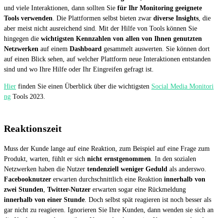
und viele Interaktionen, dann sollten Sie
für Ihr Monitoring geeignete
Tools verwenden
. Die Plattformen selbst bieten zwar
diverse Insights
, die
aber meist nicht ausreichend sind. Mit der Hilfe von Tools können Sie
hingegen die
wichtigsten Kennzahlen von allen von Ihnen genutzten
Netzwerken
auf einem
Dashboard
gesammelt auswerten. Sie können dort
auf einen Blick sehen, auf welcher Plattform neue Interaktionen entstanden
sind und wo Ihre Hilfe oder Ihr Eingreifen gefragt ist.
Hier
finden Sie einen Überblick über die wichtigsten
Social Media Monitori
ng
Tools 2023.
Reaktionszeit
Muss der Kunde lange auf eine Reaktion, zum Beispiel auf eine Frage zum
Produkt, warten, fühlt er sich
nicht ernstgenommen
. In den sozialen
Netzwerken haben die Nutzer
tendenziell weniger Geduld
als anderswo.
Facebooknutzer
erwarten durchschnittlich eine Reaktion
innerhalb von
zwei Stunden
,
Twitter-Nutzer
erwarten sogar eine Rückmeldung
innerhalb von einer Stunde
. Doch selbst spät reagieren ist noch besser als
gar nicht zu reagieren. Ignorieren Sie Ihre Kunden, dann wenden sie sich an