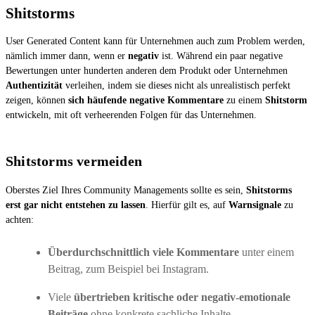
Shitstorms
User Generated Content kann für Unternehmen auch zum Problem werden,
nämlich immer dann, wenn er
negativ
ist. Während ein paar negative
Bewertungen unter hunderten anderen dem Produkt oder Unternehmen
Authentizität
verleihen, indem sie dieses nicht als unrealistisch perfekt
zeigen, können
sich häufende negative Kommentare
zu einem
Shitstorm
entwickeln, mit oft verheerenden Folgen für das Unternehmen.
Shitstorms vermeiden
Oberstes Ziel Ihres Community Managements sollte es sein,
Shitstorms
erst gar nicht entstehen zu lassen
. Hierfür gilt es, auf
Warnsignale
zu
achten:
Überdurchschnittlich viele Kommentare
unter einem
Beitrag, zum Beispiel bei Instagram.
Viele
übertrieben kritische oder negativ-emotionale
Beiträge
ohne konkrete sachliche Inhalte.