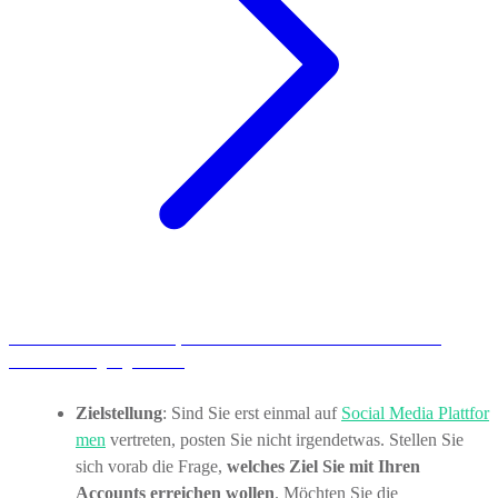
Erfahren Sie mehr darüber, welche Social Media Plattformen für Ihr
Unternehmen geeignet sind.
Zielstellung
: Sind Sie erst einmal auf
Social Media Plattfor
men
vertreten, posten Sie nicht irgendetwas. Stellen Sie
sich vorab die Frage,
welches Ziel Sie mit Ihren
Accounts erreichen wollen
. Möchten Sie die