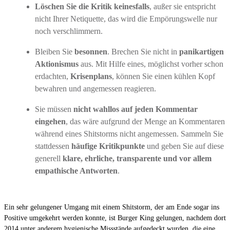
Löschen Sie die Kritik keinesfalls
, außer sie entspricht
nicht Ihrer Netiquette, das wird die Empörungswelle nur
noch verschlimmern.
Bleiben Sie
besonnen
. Brechen Sie nicht in
panikartigen
Aktionismus
aus. Mit Hilfe eines, möglichst vorher schon
erdachten,
Krisenplans
, können Sie einen kühlen Kopf
bewahren und angemessen reagieren.
Sie müssen
nicht wahllos auf jeden Kommentar
eingehen
, das wäre aufgrund der Menge an Kommentaren
während eines Shitstorms nicht angemessen. Sammeln Sie
stattdessen
häufige Kritikpunkte
und geben Sie auf diese
generell
klare, ehrliche, transparente und vor allem
empathische Antworten
.
Ein sehr gelungener Umgang mit einem Shitstorm, der am Ende sogar ins
Positive umgekehrt werden konnte, ist Burger King gelungen, nachdem dort
2014 unter anderem hygienische Missstände aufgedeckt wurden, die eine