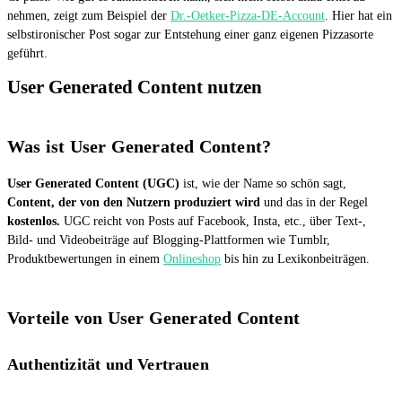
nehmen, zeigt zum Beispiel der
Dr.-Oetker-Pizza-DE-Account
. Hier hat ein
selbstironischer Post sogar zur Entstehung einer ganz eigenen Pizzasorte
geführt.
User Generated Content nutzen
Was ist User Generated Content?
User Generated Content (UGC)
ist, wie der Name so schön sagt,
Content, der von den Nutzern produziert wird
und das in der Regel
kostenlos.
UGC reicht von Posts auf Facebook, Insta, etc., über Text-,
Bild- und Videobeiträge auf Blogging-Plattformen wie Tumblr,
Produktbewertungen in einem
Onlineshop
bis hin zu Lexikonbeiträgen.
Vorteile von User Generated Content
Authentizität und Vertrauen