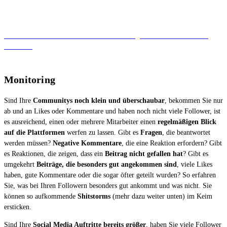
So entwickeln Sie eine Kommunikationsstrategie für Ihre Social Media
Accounts.
Monitoring
Sind Ihre
Communitys noch klein und überschaubar
, bekommen Sie nur
ab und an Likes oder Kommentare und haben noch nicht viele Follower, ist
es ausreichend, einen oder mehrere Mitarbeiter einen
regelmäßigen Blick
auf die Plattformen
werfen zu lassen. Gibt es
Fragen
, die beantwortet
werden müssen?
Negative Kommentare
, die eine Reaktion erfordern? Gibt
es Reaktionen, die zeigen, dass ein
Beitrag nicht gefallen hat
? Gibt es
umgekehrt
Beiträge, die besonders gut angekommen sind
, viele Likes
haben, gute Kommentare oder die sogar öfter geteilt wurden? So erfahren
Sie, was bei Ihren Followern besonders gut ankommt und was nicht. Sie
können so aufkommende
Shitstorms
(mehr dazu weiter unten) im Keim
ersticken.
Sind Ihre
Social Media Auftritte bereits größer
, haben Sie viele Follower