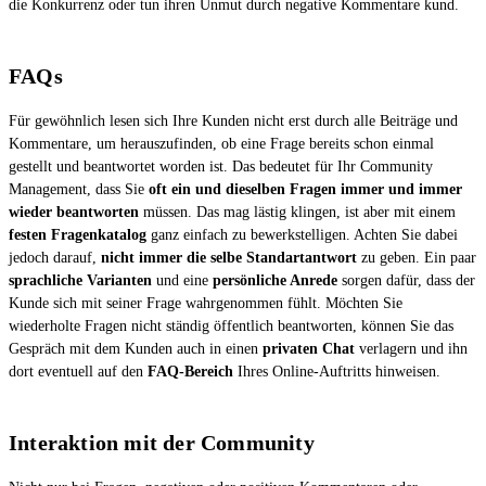
die Konkurrenz oder tun ihren Unmut durch negative Kommentare kund.
FAQs
Für gewöhnlich lesen sich Ihre Kunden nicht erst durch alle Beiträge und
Kommentare, um herauszufinden, ob eine Frage bereits schon einmal
gestellt und beantwortet worden ist. Das bedeutet für Ihr Community
Management, dass Sie
oft ein und dieselben Fragen immer und immer
wieder beantworten
müssen. Das mag lästig klingen, ist aber mit einem
festen Fragenkatalog
ganz einfach zu bewerkstelligen. Achten Sie dabei
jedoch darauf,
nicht immer die selbe Standartantwort
zu geben. Ein paar
sprachliche Varianten
und eine
persönliche Anrede
sorgen dafür, dass der
Kunde sich mit seiner Frage wahrgenommen fühlt. Möchten Sie
wiederholte Fragen nicht ständig öffentlich beantworten, können Sie das
Gespräch mit dem Kunden auch in einen
privaten Chat
verlagern und ihn
dort eventuell auf den
FAQ-Bereich
Ihres Online-Auftritts hinweisen.
Interaktion mit der Community