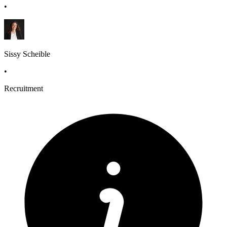
•
Sissy Scheible
•
Recruitment