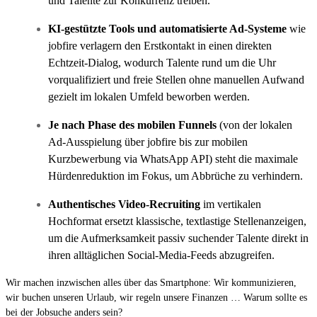
und Talente zur Konkurrenz treiben.
KI-gestützte Tools und automatisierte Ad-Systeme
wie
jobfire verlagern den Erstkontakt in einen direkten
Echtzeit-Dialog, wodurch Talente rund um die Uhr
vorqualifiziert und freie Stellen ohne manuellen Aufwand
gezielt im lokalen Umfeld beworben werden.
Je nach Phase des mobilen Funnels
(von der lokalen
Ad-Ausspielung über jobfire bis zur mobilen
Kurzbewerbung via WhatsApp API) steht die maximale
Hürdenreduktion im Fokus, um Abbrüche zu verhindern.
Authentisches Video-Recruiting
im vertikalen
Hochformat ersetzt klassische, textlastige Stellenanzeigen,
um die Aufmerksamkeit passiv suchender Talente direkt in
ihren alltäglichen Social-Media-Feeds abzugreifen.
Wir machen inzwischen alles über das Smartphone: Wir kommunizieren,
wir buchen unseren Urlaub, wir regeln unsere Finanzen … Warum sollte es
bei der Jobsuche anders sein?