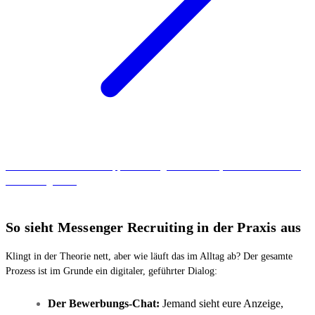
Alles was ihr über WhatsApp Marketing wissen müsst, haben wir für euch
zusammengefasst.
So sieht Messenger Recruiting in der Praxis aus
Klingt in der Theorie nett, aber wie läuft das im Alltag ab? Der gesamte
Prozess ist im Grunde ein digitaler, geführter Dialog:
Der Bewerbungs-Chat:
Jemand sieht eure Anzeige,