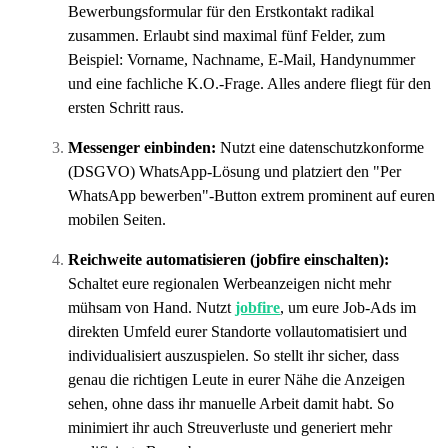
Bewerbungsformular für den Erstkontakt radikal
zusammen. Erlaubt sind maximal fünf Felder, zum
Beispiel: Vorname, Nachname, E-Mail, Handynummer
und eine fachliche K.O.-Frage. Alles andere fliegt für den
ersten Schritt raus.
Messenger einbinden:
Nutzt eine datenschutzkonforme
(DSGVO) WhatsApp-Lösung und platziert den "Per
WhatsApp bewerben"-Button extrem prominent auf euren
mobilen Seiten.
Reichweite automatisieren (jobfire einschalten):
Schaltet eure regionalen Werbeanzeigen nicht mehr
mühsam von Hand. Nutzt
jobfire
, um eure Job-Ads im
direkten Umfeld eurer Standorte vollautomatisiert und
individualisiert auszuspielen. So stellt ihr sicher, dass
genau die richtigen Leute in eurer Nähe die Anzeigen
sehen, ohne dass ihr manuelle Arbeit damit habt. So
minimiert ihr auch Streuverluste und generiert mehr