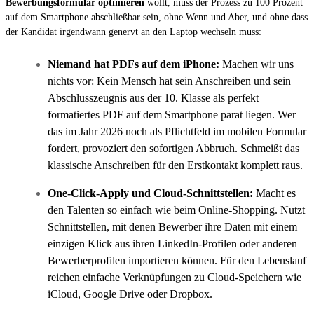
Bewerbungsformular optimieren
wollt, muss der Prozess zu 100 Prozent
auf dem Smartphone abschließbar sein, ohne Wenn und Aber, und ohne dass
der Kandidat irgendwann genervt an den Laptop wechseln muss:
Niemand hat PDFs auf dem iPhone:
Machen wir uns
nichts vor: Kein Mensch hat sein Anschreiben und sein
Abschlusszeugnis aus der 10. Klasse als perfekt
formatiertes PDF auf dem Smartphone parat liegen. Wer
das im Jahr 2026 noch als Pflichtfeld im mobilen Formular
fordert, provoziert den sofortigen Abbruch. Schmeißt das
klassische Anschreiben für den Erstkontakt komplett raus.
One-Click-Apply und Cloud-Schnittstellen:
Macht es
den Talenten so einfach wie beim Online-Shopping. Nutzt
Schnittstellen, mit denen Bewerber ihre Daten mit einem
einzigen Klick aus ihren LinkedIn-Profilen oder anderen
Bewerberprofilen importieren können. Für den Lebenslauf
reichen einfache Verknüpfungen zu Cloud-Speichern wie
iCloud, Google Drive oder Dropbox.