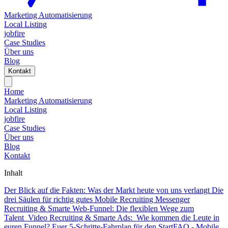
Marketing Automatisierung
Local Listing
jobfire
Case Studies
Über uns
Blog
Kontakt
Home
Marketing Automatisierung
Local Listing
jobfire
Case Studies
Über uns
Blog
Kontakt
Inhalt
Der Blick auf die Fakten: Was der Markt heute von uns verlangt
Die
drei Säulen für richtig gutes Mobile Recruiting
Messenger
Recruiting & Smarte Web-Funnel: Die flexiblen Wege zum
Talent
Video Recruiting & Smarte Ads: Wie kommen die Leute in
euren Funnel?
Euer 5-Schritte-Fahrplan für den Start
FAQ - Mobile