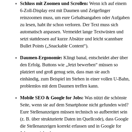
Schluss mit Zoomen und Scrollen:
Wenn ich auf einem
6-Zoll-Display erst mit Daumen und Zeigefinger
reinzoomen muss, um eure Gehaltsangaben oder Aufgaben
zu lesen, habt ihr schon verloren. Der Text muss sich
automatisch anpassen. Vermeidet lange Textwüsten und
setzt stattdessen auf kurze Absätze und leicht scannbare
Bullet Points („Snackable Content“).
Daumen-Ergonomie:
Klingt banal, entscheidet aber über
den Erfolg. Buttons wie „Jetzt bewerben“ müssen so
platziert und groß genug sein, dass man sie auch
einhändig, zum Beispiel im Stehen in einer vollen U-Bahn,
problemlos mit dem Daumen treffen kann.
Mobile SEO & Google for Jobs:
Was nützt die schönste
Seite, wenn sie auf dem Smartphone nicht gefunden wird?
Eure Stellenanzeigen müssen technisch so aufbereitet sein
(z. B. über strukturierte Daten im Quellcode), dass Google
die Stellenanzeigen korrekt erfassen und in Google for