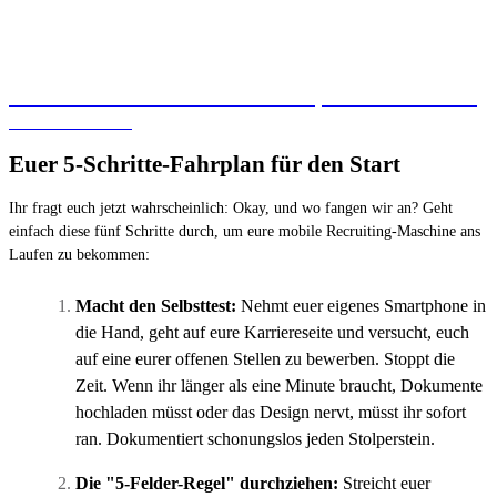
Ihr wollt mehr über die zahlreichen Vorteile von jobfire wissen? Holt euch
JETZT mehr Infos.
Euer 5-Schritte-Fahrplan für den Start
Ihr fragt euch jetzt wahrscheinlich: Okay, und wo fangen wir an? Geht
einfach diese fünf Schritte durch, um eure mobile Recruiting-Maschine ans
Laufen zu bekommen:
Macht den Selbsttest:
Nehmt euer eigenes Smartphone in
die Hand, geht auf eure Karriereseite und versucht, euch
auf eine eurer offenen Stellen zu bewerben. Stoppt die
Zeit. Wenn ihr länger als eine Minute braucht, Dokumente
hochladen müsst oder das Design nervt, müsst ihr sofort
ran. Dokumentiert schonungslos jeden Stolperstein.
Die "5-Felder-Regel" durchziehen:
Streicht euer