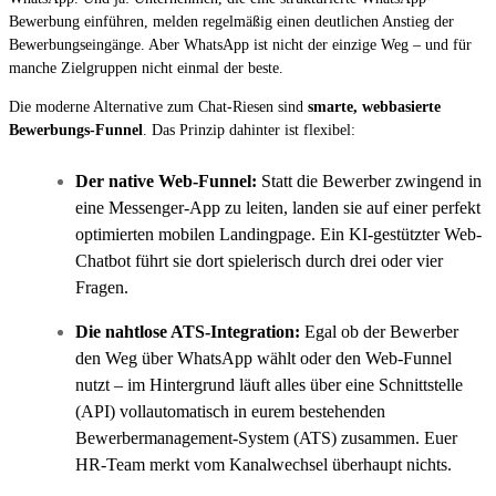
Bewerbung einführen, melden regelmäßig einen deutlichen Anstieg der
Bewerbungseingänge. Aber WhatsApp ist nicht der einzige Weg – und für
manche Zielgruppen nicht einmal der beste.
Die moderne Alternative zum Chat-Riesen sind
smarte, webbasierte
Bewerbungs-Funnel
. Das Prinzip dahinter ist flexibel:
Der native Web-Funnel:
Statt die Bewerber zwingend in
eine Messenger-App zu leiten, landen sie auf einer perfekt
optimierten mobilen Landingpage. Ein KI-gestützter Web-
Chatbot führt sie dort spielerisch durch drei oder vier
Fragen.
Die nahtlose ATS-Integration:
Egal ob der Bewerber
den Weg über WhatsApp wählt oder den Web-Funnel
nutzt – im Hintergrund läuft alles über eine Schnittstelle
(API) vollautomatisch in eurem bestehenden
Bewerbermanagement-System (ATS) zusammen. Euer
HR-Team merkt vom Kanalwechsel überhaupt nichts.