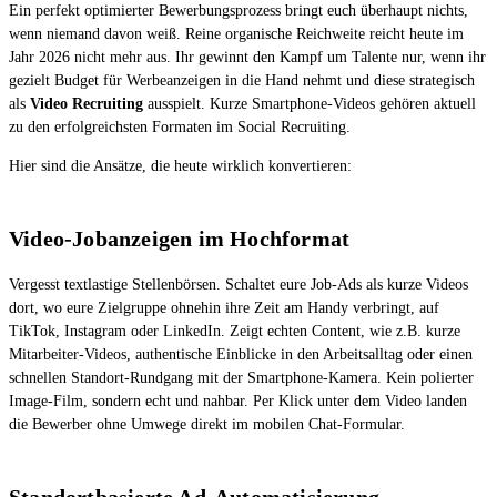
Ein perfekt optimierter Bewerbungsprozess bringt euch überhaupt nichts,
wenn niemand davon weiß. Reine organische Reichweite reicht heute im
Jahr 2026 nicht mehr aus. Ihr gewinnt den Kampf um Talente nur, wenn ihr
gezielt Budget für Werbeanzeigen in die Hand nehmt und diese strategisch
als
Video Recruiting
ausspielt. Kurze Smartphone-Videos gehören aktuell
zu den erfolgreichsten Formaten im Social Recruiting.
Hier sind die Ansätze, die heute wirklich konvertieren:
Video-Jobanzeigen im Hochformat
Vergesst textlastige Stellenbörsen. Schaltet eure Job-Ads als kurze Videos
dort, wo eure Zielgruppe ohnehin ihre Zeit am Handy verbringt, auf
TikTok, Instagram oder LinkedIn. Zeigt echten Content, wie z.B. kurze
Mitarbeiter-Videos, authentische Einblicke in den Arbeitsalltag oder einen
schnellen Standort-Rundgang mit der Smartphone-Kamera. Kein polierter
Image-Film, sondern echt und nahbar. Per Klick unter dem Video landen
die Bewerber ohne Umwege direkt im mobilen Chat-Formular.
Standortbasierte Ad-Automatisierung