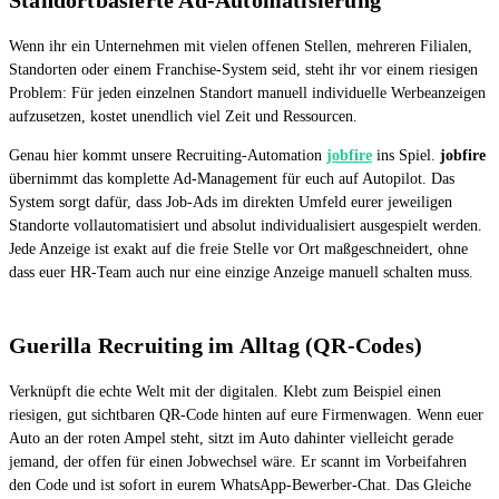
Wenn ihr ein Unternehmen mit vielen offenen Stellen, mehreren Filialen,
Standorten oder einem Franchise-System seid, steht ihr vor einem riesigen
Problem: Für jeden einzelnen Standort manuell individuelle Werbeanzeigen
aufzusetzen, kostet unendlich viel Zeit und Ressourcen.
Genau hier kommt unsere Recruiting-Automation
jobfire
ins Spiel.
jobfire
übernimmt das komplette Ad-Management für euch auf Autopilot. Das
System sorgt dafür, dass Job-Ads im direkten Umfeld eurer jeweiligen
Standorte vollautomatisiert und absolut individualisiert ausgespielt werden.
Jede Anzeige ist exakt auf die freie Stelle vor Ort maßgeschneidert, ohne
dass euer HR-Team auch nur eine einzige Anzeige manuell schalten muss.
Guerilla Recruiting im Alltag (QR-Codes)
Verknüpft die echte Welt mit der digitalen. Klebt zum Beispiel einen
riesigen, gut sichtbaren QR-Code hinten auf eure Firmenwagen. Wenn euer
Auto an der roten Ampel steht, sitzt im Auto dahinter vielleicht gerade
jemand, der offen für einen Jobwechsel wäre. Er scannt im Vorbeifahren
den Code und ist sofort in eurem WhatsApp-Bewerber-Chat. Das Gleiche