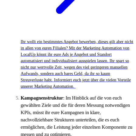
Ihr wollt ein bestimmtes Angebot bewerben, dieses gilt aber nicht
in allen von euren Filialen? Mit der Marketing Automation von
LocalUp könnt ihr eure Ads je Angebot und Standort
automatisiert und individualisiert ausspielen lassen. Ihr spart so
nicht nur wertvolle Zeit, wegen des viel geringeren manuellen
Aufwands, sondern auch bares Geld, da ihr so kaum
Streuverluste habt. Informiert euch jetzt über die vielen Vorteile
unserer Marketing Automation.
Kampagnenstruktur
: Im Hinblick auf die von euch
gewählten Ziele und die für deren Messung notwendigen
KPIs, müsst ihr eure Kampagnen in klare,
nachvollziehbare Strukturen unterteilen, die es euch
ermöglichen, die Leistung jeder einzelnen Komponente zu
messen und zu optimieren.