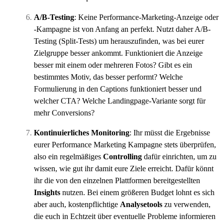
A/B-Testing
: Keine Performance-Marketing-Anzeige oder
-Kampagne ist von Anfang an perfekt. Nutzt daher A/B-
Testing (Split-Tests) um herauszufinden, was bei eurer
Zielgruppe besser ankommt. Funktioniert die Anzeige
besser mit einem oder mehreren Fotos? Gibt es ein
bestimmtes Motiv, das besser performt? Welche
Formulierung in den Captions funktioniert besser und
welcher CTA? Welche Landingpage-Variante sorgt für
mehr Conversions?
Kontinuierliches Monitoring
: Ihr müsst die Ergebnisse
eurer Performance Marketing Kampagne stets überprüfen,
also ein regelmäßiges
Controlling
dafür einrichten, um zu
wissen, wie gut ihr damit eure Ziele erreicht. Dafür könnt
ihr die von den einzelnen Plattformen bereitgestellten
Insights
nutzen. Bei einem größeren Budget lohnt es sich
aber auch, kostenpflichtige
Analysetools
zu verwenden,
die euch in Echtzeit über eventuelle Probleme informieren