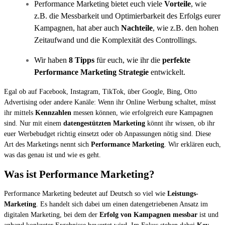
Performance Marketing bietet euch viele
Vorteile
, wie
z.B. die Messbarkeit und Optimierbarkeit des Erfolgs eurer
Kampagnen, hat aber auch
Nachteile
, wie z.B. den hohen
Zeitaufwand und die Komplexität des Controllings.
Wir haben
8 Tipps
für euch, wie ihr die
perfekte
Performance Marketing Strategie
entwickelt.
Egal ob auf Facebook, Instagram, TikTok, über Google, Bing, Otto
Advertising oder andere Kanäle: Wenn ihr Online Werbung schaltet, müsst
ihr mittels
Kennzahlen
messen können, wie erfolgreich eure Kampagnen
sind. Nur mit einem
datengestützten Marketing
könnt ihr wissen, ob ihr
euer Werbebudget richtig einsetzt oder ob Anpassungen nötig sind. Diese
Art des Marketings nennt sich
Performance Marketing
. Wir erklären euch,
was das genau ist und wie es geht.
Was ist Performance Marketing?
Performance Marketing bedeutet auf Deutsch so viel wie
Leistungs-
Marketing
. Es handelt sich dabei um einen datengetriebenen Ansatz im
digitalen Marketing, bei dem der
Erfolg von Kampagnen messbar
ist und