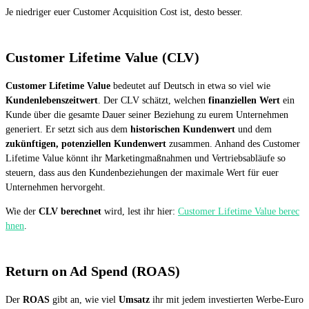
Je niedriger euer Customer Acquisition Cost ist, desto besser.
Customer Lifetime Value (CLV)
Customer Lifetime Value
bedeutet auf Deutsch in etwa so viel wie
Kundenlebenszeitwert
. Der CLV schätzt, welchen
finanziellen Wert
ein
Kunde über die gesamte Dauer seiner Beziehung zu eurem Unternehmen
generiert. Er setzt sich aus dem
historischen Kundenwert
und dem
zukünftigen, potenziellen Kundenwert
zusammen. Anhand des Customer
Lifetime Value könnt ihr Marketingmaßnahmen und Vertriebsabläufe so
steuern, dass aus den Kundenbeziehungen der maximale Wert für euer
Unternehmen hervorgeht.
Wie der
CLV berechnet
wird, lest ihr hier:
Customer Lifetime Value berec
hnen
.
Return on Ad Spend (ROAS)
Der
ROAS
gibt an, wie viel
Umsatz
ihr mit jedem investierten Werbe-Euro