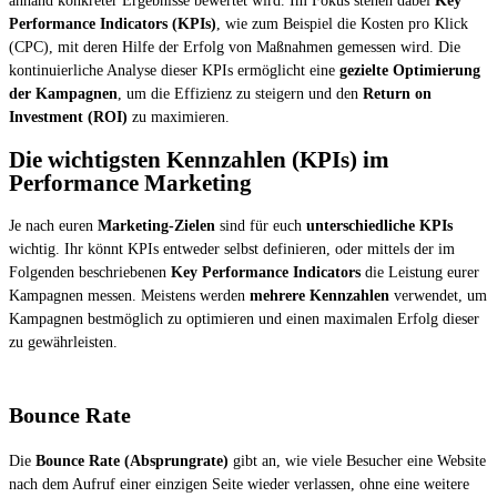
anhand konkreter Ergebnisse bewertet wird. Im Fokus stehen dabei
Key
Performance Indicators (KPIs)
, wie zum Beispiel die Kosten pro Klick
(CPC), mit deren Hilfe der Erfolg von Maßnahmen gemessen wird. Die
kontinuierliche Analyse dieser KPIs ermöglicht eine
gezielte Optimierung
der Kampagnen
, um die Effizienz zu steigern und den
Return on
Investment (ROI)
zu maximieren.
Die wichtigsten Kennzahlen (KPIs) im
Performance Marketing
Je nach euren
Marketing-Zielen
sind für euch
unterschiedliche KPIs
wichtig. Ihr könnt KPIs entweder selbst definieren, oder mittels der im
Folgenden beschriebenen
Key Performance Indicators
die Leistung eurer
Kampagnen messen. Meistens werden
mehrere Kennzahlen
verwendet, um
Kampagnen bestmöglich zu optimieren und einen maximalen Erfolg dieser
zu gewährleisten.
Bounce Rate
Die
Bounce Rate (Absprungrate)
gibt an, wie viele Besucher eine Website
nach dem Aufruf einer einzigen Seite wieder verlassen, ohne eine weitere