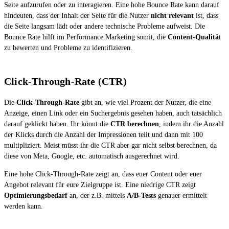
Seite aufzurufen oder zu interagieren. Eine hohe Bounce Rate kann darauf
hindeuten, dass der Inhalt der Seite für die Nutzer
nicht relevant
ist, dass
die Seite langsam lädt oder andere technische Probleme aufweist. Die
Bounce Rate hilft im Performance Marketing somit, die
Content-Qualitä
t
zu bewerten und Probleme zu identifizieren.
Click-Through-Rate (CTR)
Die
Click-Through-Rate
gibt an, wie viel Prozent der Nutzer, die eine
Anzeige, einen Link oder ein Suchergebnis gesehen haben, auch tatsächlich
darauf geklickt haben. Ihr könnt die
CTR berechnen
, indem ihr die Anzahl
der Klicks durch die Anzahl der Impressionen teilt und dann mit 100
multipliziert. Meist müsst ihr die CTR aber gar nicht selbst berechnen, da
diese von Meta, Google, etc. automatisch ausgerechnet wird.
Eine hohe Click-Through-Rate zeigt an, dass euer Content oder euer
Angebot relevant für eure Zielgruppe ist. Eine niedrige CTR zeigt
Optimierungsbedarf
an, der z.B. mittels
A/B-Tests
genauer ermittelt
werden kann.