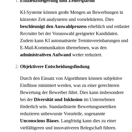
Effizienzsteigerung und Zeitersparnis
KI-Systeme können große Mengen an Bewerbungen in
kürzester Zeit analysieren und vorselektieren. Dies
beschleunigt den Auswahlprozess
erheblich und entlastet
Recruiter bei der Vorauswahl geeigneter Kandidaten.
Zudem kann KI automatisierte Terminvereinbarungen und
E-Mail-Kommunikation übernehmen, was den
administrativen Aufwand
weiter reduziert.
Objektivere Entscheidungsfindung
Durch den Einsatz von Algorithmen können subjektive
Einflüsse minimiert werden, was zu einer gerechteren
Bewertung der Bewerber führt. Dies kann insbesondere
bei der
Diversität und Inklusion
im Unternehmen
förderlich sein. Standardisierte Bewertungsmetriken
reduzieren unbewusste Vorurteile, sogenannte
Unconscious Biases
. Langfristig kann dies zu einer
vielfältigeren und innovativeren Belegschaft führen.