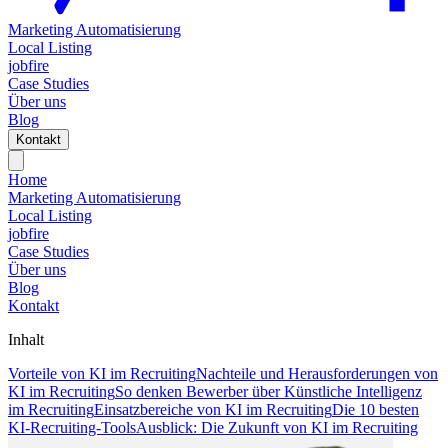
Marketing Automatisierung
Local Listing
jobfire
Case Studies
Über uns
Blog
Kontakt
Home
Marketing Automatisierung
Local Listing
jobfire
Case Studies
Über uns
Blog
Kontakt
Inhalt
Vorteile von KI im Recruiting
Nachteile und Herausforderungen von
KI im Recruiting
So denken Bewerber über Künstliche Intelligenz
im Recruiting
Einsatzbereiche von KI im Recruiting
Die 10 besten
KI-Recruiting-Tools
Ausblick: Die Zukunft von KI im Recruiting