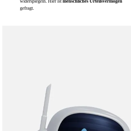
widerspiegeln. Hier ist
menschliches Urteilsvermögen
gefragt.