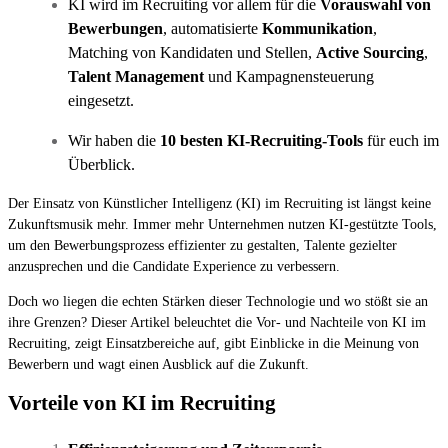
KI wird im Recruiting vor allem für die
Vorauswahl von
Bewerbungen
, automatisierte
Kommunikation
,
Matching von Kandidaten und Stellen,
Active Sourcing
,
Talent Management
und Kampagnensteuerung
eingesetzt.
Wir haben die
10 besten KI-Recruiting-Tools
für euch im
Überblick.
Der Einsatz von Künstlicher Intelligenz (KI) im Recruiting ist längst keine
Zukunftsmusik mehr. Immer mehr Unternehmen nutzen KI-gestützte Tools,
um den Bewerbungsprozess effizienter zu gestalten, Talente gezielter
anzusprechen und die Candidate Experience zu verbessern.
Doch wo liegen die echten Stärken dieser Technologie und wo stößt sie an
ihre Grenzen? Dieser Artikel beleuchtet die Vor- und Nachteile von KI im
Recruiting, zeigt Einsatzbereiche auf, gibt Einblicke in die Meinung von
Bewerbern und wagt einen Ausblick auf die Zukunft.
Vorteile von KI im Recruiting