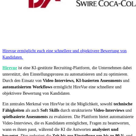
Hirevue ermöglicht euch eine schnellere und objektivere Bewertung von
Kandidaten.
Hirevue
ist eine KI-gestützte Recruiting-Plattform, die Unternehmen dabei
unterstützt, den Einstellungsprozess zu automatisieren und zu optimieren.
Durch den Einsatz von
Video-Interviews, KI-basierten Assessments
und
automatisierten Workflows
ermöglicht HireVue eine schnellere und
objektivere Bewertung von Kandidaten.
Ein zentrales Merkmal von HireVue ist die Möglichkeit, sowohl
technische
Fähigkeiten
als auch
Soft Skills
durch strukturierte
Video-Interviews
und
spielbasierte Assessments
zu evaluieren. Die Plattform bietet automatisierte
Video-Interviews, die es Kandidaten ermöglichen, Fragen zu beantworten,
wann es ihnen passt, während die KI die Antworten
analysiert und
bewertet
. Dies reduziert die
Zeit bis zur Einstellung um bis zu 90 %
und