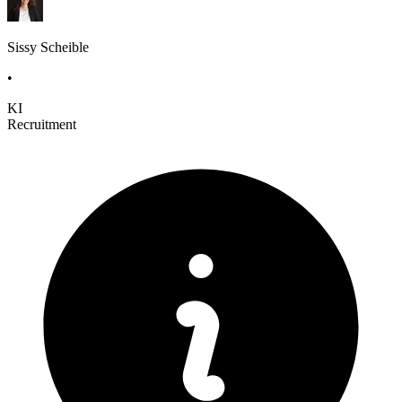
Sissy Scheible
•
KI
Recruitment