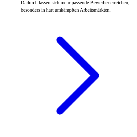
Dadurch lassen sich mehr passende Bewerber erreichen,
besonders in hart umkämpften Arbeitsmärkten.