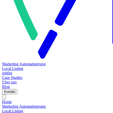
Marketing Automatisierung
Local Listing
jobfire
Case Studies
Über uns
Blog
Kontakt
Home
Marketing Automatisierung
Local Listing