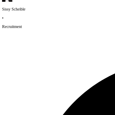
Sissy Scheible
•
Recruitment