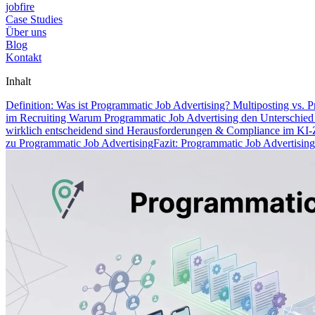
jobfire
Case Studies
Über uns
Blog
Kontakt
Inhalt
Definition: Was ist Programmatic Job Advertising?
Multiposting vs. 
im Recruiting
Warum Programmatic Job Advertising den Unterschied 
wirklich entscheidend sind
Herausforderungen & Compliance im KI-Z
zu Programmatic Job Advertising
Fazit: Programmatic Job Advertising