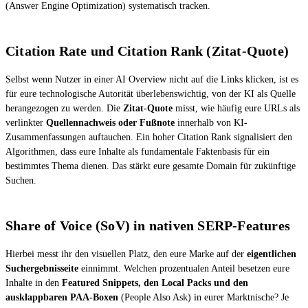
(Answer Engine Optimization) systematisch tracken.
Citation Rate und Citation Rank (Zitat-Quote)
Selbst wenn Nutzer in einer AI Overview nicht auf die Links klicken, ist es
für eure technologische Autorität überlebenswichtig, von der KI als Quelle
herangezogen zu werden. Die
Zitat-Quote
misst, wie häufig eure URLs als
verlinkter
Quellennachweis oder Fußnote
innerhalb von KI-
Zusammenfassungen auftauchen. Ein hoher Citation Rank signalisiert den
Algorithmen, dass eure Inhalte als fundamentale Faktenbasis für ein
bestimmtes Thema dienen. Das stärkt eure gesamte Domain für zukünftige
Suchen.
Share of Voice (SoV) in nativen SERP-Features
Hierbei messt ihr den visuellen Platz, den eure Marke auf der
eigentlichen
Suchergebnisseite
einnimmt. Welchen prozentualen Anteil besetzen eure
Inhalte in den
Featured Snippets, den Local Packs und den
ausklappbaren PAA-Boxen
(People Also Ask) in eurer Marktnische? Je