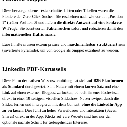
Diese hervorgehobene Textabschnitte, Listen oder Tabellen waren die
Pioniere der Zero-Click-Suchen. Sie erscheinen nach wie vor auf „Position
1“ (früher Position 0) und liefern die
direkte Antwort auf eine konkrete
W-Frage
. Sie beantworten
Faktensuchen
sofort und reduzieren damit den
informationellen Traffic
massiv.
Eure Inhalte müssen extrem präzise und
maschinenlesbar strukturiert
sein
(invertierte Pyramide), um von Google als Snippet extrahiert zu werden.
LinkedIn PDF-Karussells
Diese Form der nativen Wissensvermittlung hat sich
auf B2B-Plattformen
als Standard
durchgesetzt. Statt Nutzer mit einem kurzen Satz und einem
Link auf einen externen Blogpost zu locken, bündelt ihr euer Fachwissen
direkt in einer 10-seitigen, visuellen Slideshow. Nutzer swipen durch die
Slides, lernen und interagieren mit dem Content,
ohne die LinkedIn-App
zu verlassen
. Dies führt zu hoher Verweildauer und Interaktion (Saves,
Shares) direkt in der App. Klicks auf eure Website sind hier nur der
optionale nächste Schritt für tiefergehendes Interesse.