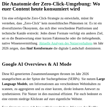
Die Anatomie der Zero-Click-Umgebung: Wo
euer Content heute konsumiert wird
Um eine erfolgreiche Zero-Click-Strategie zu entwickeln, müsst ihr
verstehen, dass „Zero-Click“ kein monolithisches Phänomen ist. Es ist ein
diversifiziertes Ökosystem, das sich über verschiedene Plattformen und
technische Kanäle erstreckt. Jedes dieser Formate verfolgt ein anderes Ziel,
sei es die Beantwortung einer kurzen Faktensuche oder die tiefergehende,
native Wissensvermittlung.
Aktuelle Analysen des Nutzerverhaltens
im Jahr
2026 zeigen, dass
fünf Kernformate
die digitale Landschaft dominieren.
Google AI Overviews & AI Mode
Diese KI-generierten Zusammenfassungen thronen im Jahr 2026
unangefochten an der Spitze der Suchergebnisse (SERPs). Sie nutzen
Large
Language Models
, um Informationen aus verschiedenen Webinhalten zu
scannen, zu aggregieren und zu einer kurzen, direkt lesbaren Antwort zu
synthetisieren. Für Nutzer ist dies maximal effizient. Für euch bedeutet es
eine extrem niedrige Klickrate auf eure eigentliche Website.