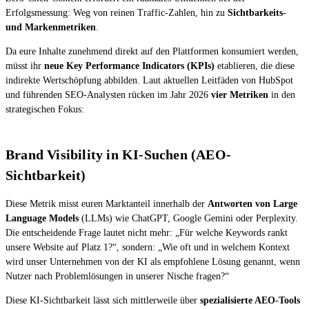
Erfolgsmessung: Weg von reinen Traffic-Zahlen, hin zu
Sichtbarkeits-
und Markenmetriken
.
Da eure Inhalte zunehmend direkt auf den Plattformen konsumiert werden,
müsst ihr
neue Key Performance Indicators (KPIs)
etablieren, die diese
indirekte Wertschöpfung abbilden. Laut aktuellen Leitfäden von HubSpot
und führenden SEO-Analysten rücken im Jahr 2026
vier Metriken
in den
strategischen Fokus:
Brand Visibility in KI-Suchen (AEO-
Sichtbarkeit)
Diese Metrik misst euren Marktanteil innerhalb der
Antworten von Large
Language Models
(LLMs) wie ChatGPT, Google Gemini oder Perplexity.
Die entscheidende Frage lautet nicht mehr: „Für welche Keywords rankt
unsere Website auf Platz 1?“, sondern: „Wie oft und in welchem Kontext
wird unser Unternehmen von der KI als empfohlene Lösung genannt, wenn
Nutzer nach Problemlösungen in unserer Nische fragen?“
Diese KI-Sichtbarkeit lässt sich mittlerweile über
spezialisierte AEO-Tools