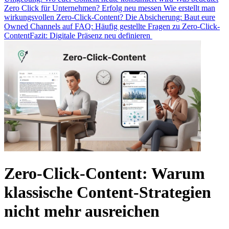
Zero Click für Unternehmen? Erfolg neu messen
Wie erstellt man
wirkungsvollen Zero-Click-Content?
Die Absicherung: Baut eure
Owned Channels auf
FAQ: Häufig gestellte Fragen zu Zero-Click-
Content
Fazit: Digitale Präsenz neu definieren
Zero-Click-Content: Warum
klassische Content-Strategien
nicht mehr ausreichen