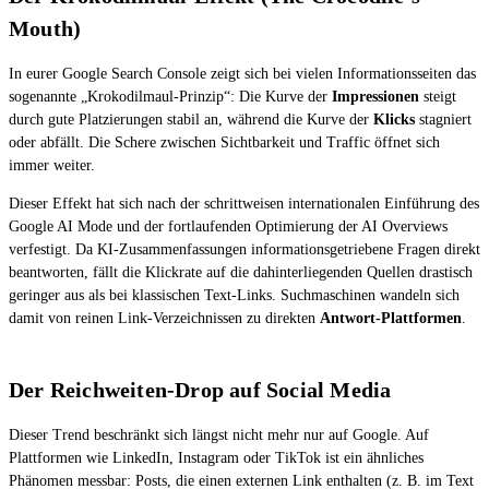
Mouth)
In eurer Google Search Console zeigt sich bei vielen Informationsseiten das
sogenannte „Krokodilmaul-Prinzip“: Die Kurve der
Impressionen
steigt
durch gute Platzierungen stabil an, während die Kurve der
Klicks
stagniert
oder abfällt. Die Schere zwischen Sichtbarkeit und Traffic öffnet sich
immer weiter.
Dieser Effekt hat sich nach der schrittweisen internationalen Einführung des
Google AI Mode und der fortlaufenden Optimierung der AI Overviews
verfestigt. Da KI-Zusammenfassungen informationsgetriebene Fragen direkt
beantworten, fällt die Klickrate auf die dahinterliegenden Quellen drastisch
geringer aus als bei klassischen Text-Links. Suchmaschinen wandeln sich
damit von reinen Link-Verzeichnissen zu direkten
Antwort-Plattformen
.
Der Reichweiten-Drop auf Social Media
Dieser Trend beschränkt sich längst nicht mehr nur auf Google. Auf
Plattformen wie LinkedIn, Instagram oder TikTok ist ein ähnliches
Phänomen messbar: Posts, die einen externen Link enthalten (z. B. im Text