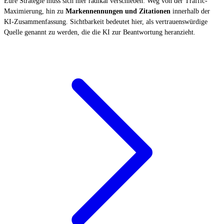
Eure Strategie muss sich hier radikal verschieben: Weg von der Traffic-
Maximierung, hin zu
Markennennungen und Zitationen
innerhalb der
KI-Zusammenfassung. Sichtbarkeit bedeutet hier, als vertrauenswürdige
Quelle genannt zu werden, die die KI zur Beantwortung heranzieht.