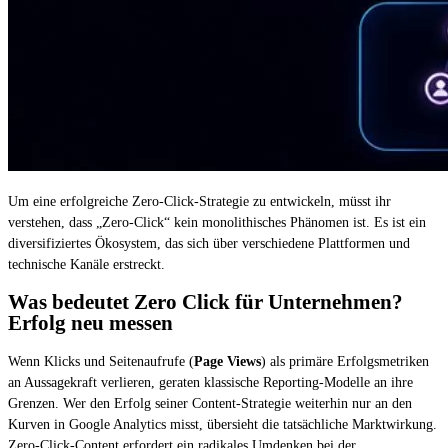
Um eine erfolgreiche Zero-Click-Strategie zu entwickeln, müsst ihr
verstehen, dass „Zero-Click“ kein monolithisches Phänomen ist. Es ist ein
diversifiziertes Ökosystem, das sich über verschiedene Plattformen und
technische Kanäle erstreckt.
Was bedeutet Zero Click für Unternehmen?
Erfolg neu messen
Wenn Klicks und Seitenaufrufe (
Page Views
) als primäre Erfolgsmetriken
an Aussagekraft verlieren, geraten klassische Reporting-Modelle an ihre
Grenzen. Wer den Erfolg seiner Content-Strategie weiterhin nur an den
Kurven in Google Analytics misst, übersieht die tatsächliche Marktwirkung.
Zero-Click-Content erfordert ein radikales Umdenken bei der