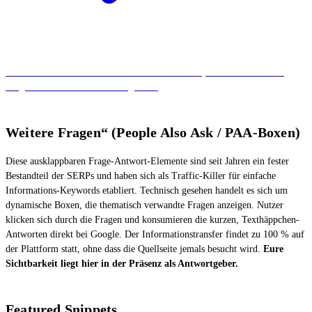
Alles was ihr über die AI Overviews wissen müsst, haben wir in einem
Blogartikel für euch zusammengefasst.
Weitere Fragen“ (People Also Ask / PAA-Boxen)
Diese ausklappbaren Frage-Antwort-Elemente sind seit Jahren ein fester
Bestandteil der SERPs und haben sich als Traffic-Killer für einfache
Informations-Keywords etabliert. Technisch gesehen handelt es sich um
dynamische Boxen, die thematisch verwandte Fragen anzeigen. Nutzer
klicken sich durch die Fragen und konsumieren die kurzen, Texthäppchen-
Antworten direkt bei Google. Der Informationstransfer findet zu 100 % auf
der Plattform statt, ohne dass die Quellseite jemals besucht wird.
Eure
Sichtbarkeit liegt hier in der Präsenz als Antwortgeber.
Featured Snippets