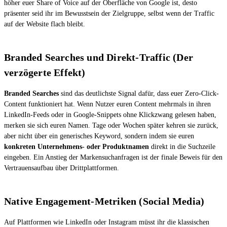
höher euer Share of Voice auf der Oberfläche von Google ist, desto
präsenter seid ihr im Bewusstsein der Zielgruppe, selbst wenn der Traffic
auf der Website flach bleibt.
Branded Searches und Direkt-Traffic (Der
verzögerte Effekt)
Branded Searches
sind das deutlichste Signal dafür, dass euer Zero-Click-
Content funktioniert hat. Wenn Nutzer euren Content mehrmals in ihren
LinkedIn-Feeds oder in Google-Snippets ohne Klickzwang gelesen haben,
merken sie sich euren Namen. Tage oder Wochen später kehren sie zurück,
aber nicht über ein generisches Keyword, sondern indem sie euren
konkreten Unternehmens- oder Produktnamen
direkt in die Suchzeile
eingeben. Ein Anstieg der Markensuchanfragen ist der finale Beweis für den
Vertrauensaufbau über Drittplattformen.
Native Engagement-Metriken (Social Media)
Auf Plattformen wie LinkedIn oder Instagram müsst ihr die klassischen