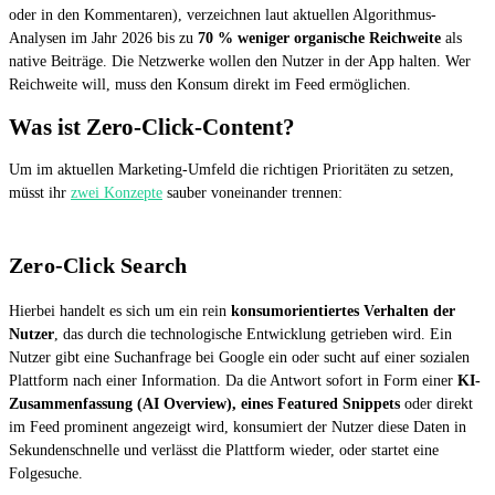
oder in den Kommentaren), verzeichnen laut aktuellen Algorithmus-
Analysen im Jahr 2026 bis zu
70 % weniger organische Reichweite
als
native Beiträge. Die Netzwerke wollen den Nutzer in der App halten. Wer
Reichweite will, muss den Konsum direkt im Feed ermöglichen.
Was ist Zero-Click-Content?
Um im aktuellen Marketing-Umfeld die richtigen Prioritäten zu setzen,
müsst ihr
zwei Konzepte
sauber voneinander trennen:
Zero-Click Search
Hierbei handelt es sich um ein rein
konsumorientiertes Verhalten der
Nutzer
, das durch die technologische Entwicklung getrieben wird. Ein
Nutzer gibt eine Suchanfrage bei Google ein oder sucht auf einer sozialen
Plattform nach einer Information. Da die Antwort sofort in Form einer
KI-
Zusammenfassung (AI Overview), eines Featured Snippets
oder direkt
im Feed prominent angezeigt wird, konsumiert der Nutzer diese Daten in
Sekundenschnelle und verlässt die Plattform wieder, oder startet eine
Folgesuche.