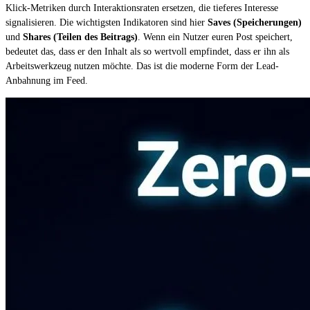
Klick-Metriken durch Interaktionsraten ersetzen, die tieferes Interesse
signalisieren. Die wichtigsten Indikatoren sind hier
Saves (Speicherungen)
und
Shares (Teilen des Beitrags)
. Wenn ein Nutzer euren Post speichert,
bedeutet das, dass er den Inhalt als so wertvoll empfindet, dass er ihn als
Arbeitswerkzeug nutzen möchte. Das ist die moderne Form der Lead-
Anbahnung im Feed.