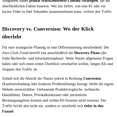
Ausgedient haben
primär trafficzentrierte Content-Strategien
, die auf
oberflächlichen Fakten basieren. Wer nur liefert, was eine KI oder ein
kurzes Video in fünf Sekunden zusammenfassen kann, verliert den Traffic.
Discovery vs. Conversion: Wo der Klick
überlebt
Für eure strategische Planung ist eine Differenzierung entscheidend: Der
Zero-Click-Trend betrifft fast ausschließlich die
Discovery-Phase
(die
frühe Recherche- und Informationsphase). Wenn Nutzer allgemeine Fragen
haben oder sich einen ersten Überblick verschaffen wollen, fangen KIs und
Snippets den Traffic ab.
Sobald sich die Absicht der Nutzer jedoch in Richtung
Conversion
(Kaufentscheidung oder konkrete Problemlösung) bewegt, bleibt die eigene
Website unverzichtbar. Umfassende Produktvergleiche, technische
Datenblätter, Demos, Preiskalkulationen oder persönliche
Beratungsangebote können und wollen KI-Systeme nicht ersetzen. Der
Traffic bricht also nicht ein, sondern er verschiebt sich
tiefer in den
Funnel
.