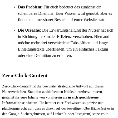
Das Problem:
Für euch bedeutet das zunächst ein
scheinbares Dilemma. Euer Wissen wird genutzt, aber es
findet kein messbarer Besuch auf eurer Website statt.
Die Ursache:
Die Erwartungshaltung der Nutzer hat sich
in Richtung maximaler Effizienz verschoben. Niemand
möchte mehr drei verschiedene Tabs öffnen und lange
Einleitungstexte überfliegen, um ein einfaches Faktum
oder eine Definition zu erfahren.
Zero-Click-Content
Zero-Click-Content ist die bewusste, strategische Antwort auf dieses
Nutzerverhalten. Statt den ausbleibenden Klicks hinterherzutrauern,
gestaltet ihr eure Inhalte von vornherein als
in sich geschlossene
Informationseinheiten
. Ihr bereitet euer Fachwissen so präzise und
plattformgerecht auf, dass es direkt auf der jeweiligen Oberfläche (sei es in
den Google-Suchergebnissen, auf LinkedIn oder Instagram) seine volle