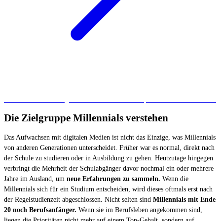
Erfahren Sie mehr über die Bedeutung einer
mobile-friendly Website
und
wie sie auch ohne Programmierkenntnisse eine responsive Website erstellen.
Die Zielgruppe Millennials verstehen
Das Aufwachsen mit digitalen Medien ist nicht das Einzige, was Millennials
von anderen Generationen unterscheidet. Früher war es normal, direkt nach
der Schule zu studieren oder in Ausbildung zu gehen. Heutzutage hingegen
verbringt die Mehrheit der Schulabgänger davor nochmal ein oder mehrere
Jahre im Ausland, um
neue Erfahrungen zu sammeln.
Wenn die
Millennials sich für ein Studium entscheiden, wird dieses oftmals erst nach
der Regelstudienzeit abgeschlossen. Nicht selten sind
Millennials mit Ende
20 noch Berufsanfänger.
Wenn sie im Berufsleben angekommen sind,
liegen die Prioritäten nicht mehr auf einem Top-Gehalt, sondern auf