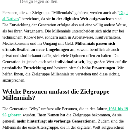
Design legen sollten.
Personen, die zur Zielgruppe “Millennials” gehören, werden auch als “
Digit
al Natives
” bezeichnet, da sie
in der digitalen Welt aufgewachsen
sind.
Die Entwicklung der Generation erfolgte also auf eine völlig andere Weise,
als bei ihren Vorgängern. Die Millennials unterscheiden sich nicht nur bei
technischem Know-How, sondern auch in Arbeitsweise, Kaufverhaltens,
Medienkonsums und im Umgang mit Geld.
Millennials passen sich
oftmals flexibel an neue Umgebungen an
, sowohl beruflich als auch
privat und sind bekannt dafür, sich viele Optionen offen zu halten. Die
Generation ist jedoch auch sehr
individualistisch
, legt großen Wert auf die
persönliche Entwicklung
und besitzen oftmals
hohe Erwartungen.
Wir
helfen Ihnen, die Zielgruppe Millennials zu verstehen und diese richtig
anzusprechen.
Welche Personen umfasst die Zielgruppe
Millennials?
Die Generation “Why” umfasst alle Personen, die in den Jahren
1981 bis 19
95 geboren
wurden. Ihren Namen hat die Zielgruppe bekommen, da sie
generell
mehr hinterfragt als vorherige Generationen.
Zudem sind die
Millennials die erste Altersgruppe, die in der digitalen Welt aufgewachsen