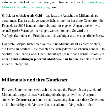
entscheiden, ihr Geld zu investieren, wird hierbei häufig auf
ESG-Anlagen,
Meme-Aktien oder Kryptowährung
gesetzt.
Glück ist wichtiger als Geld
– das fasst die Ansicht der Millennials gut
zusammen. Das ist nicht verwunderlich, immerhin hat diese Generation die
Finanzkrise 2008 hautnah miterlebt und mit eigenen Augen gesehen, wie
schnell große Vermögen verringert werden können. So wird die
Verfügbarkeit über ein Produkt deutlich wichtiger als der eigentliche Besitz.
Das beste Beispiel bietet hier Netflix. Für Millennials ist es nicht wichtig,
die Filme zu besitzen – sie möchten sie sich jederzeit anschauen können. Ob
Spotify, Car-Sharing oder Uber: überall geht es nur noch darum,
Produkte
oder Dienstleistungen jederzeit abrufbereit zu haben
. Der Besitz rückt
in den Hintergrund.
Millennials und ihre Kaufkraft
Für viele Unternehmen stellt sich heutzutage die Frage, ob ein gezielt auf
Millennials ausgerichtetes Marketing überhaupt sinnvoll ist. Aufgrund
sinkender Geburtenraten könnte man davon ausgehen, dass diese Generation
nicht übermäßig viele Vertreter hat, vor allem im Vergleich mit den