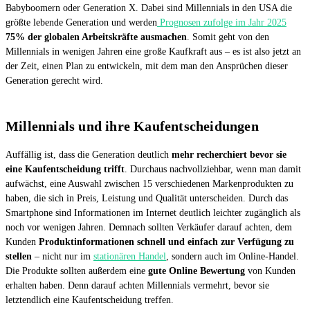
Babyboomern oder Generation X. Dabei sind Millennials in den USA die
größte lebende Generation und werden
Prognosen zufolge im Jahr 2025
75% der globalen Arbeitskräfte ausmachen
. Somit geht von den
Millennials in wenigen Jahren eine große Kaufkraft aus – es ist also jetzt an
der Zeit, einen Plan zu entwickeln, mit dem man den Ansprüchen dieser
Generation gerecht wird.
Millennials und ihre Kaufentscheidungen
Auffällig ist, dass die Generation deutlich
mehr recherchiert bevor sie
eine Kaufentscheidung trifft
. Durchaus nachvollziehbar, wenn man damit
aufwächst, eine Auswahl zwischen 15 verschiedenen Markenprodukten zu
haben, die sich in Preis, Leistung und Qualität unterscheiden. Durch das
Smartphone sind Informationen im Internet deutlich leichter zugänglich als
noch vor wenigen Jahren. Demnach sollten Verkäufer darauf achten, dem
Kunden
Produktinformationen schnell und einfach zur Verfügung zu
stellen
– nicht nur im
stationären Handel
, sondern auch im Online-Handel.
Die Produkte sollten außerdem eine
gute Online Bewertung
von Kunden
erhalten haben. Denn darauf achten Millennials vermehrt, bevor sie
letztendlich eine Kaufentscheidung treffen.