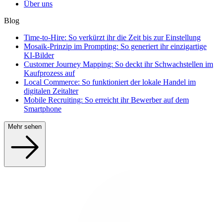
Über uns
Blog
Time-to-Hire: So verkürzt ihr die Zeit bis zur Einstellung
Mosaik-Prinzip im Prompting: So generiert ihr einzigartige
KI-Bilder
Customer Journey Mapping: So deckt ihr Schwachstellen im
Kaufprozess auf
Local Commerce: So funktioniert der lokale Handel im
digitalen Zeitalter
Mobile Recruiting: So erreicht ihr Bewerber auf dem
Smartphone
Mehr sehen