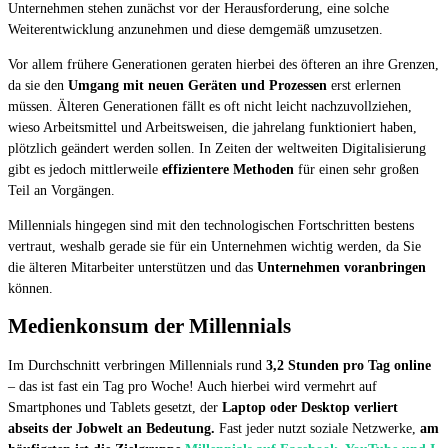
Unternehmen stehen zunächst vor der Herausforderung, eine solche
Weiterentwicklung anzunehmen und diese demgemäß umzusetzen.
Vor allem frühere Generationen geraten hierbei des öfteren an ihre Grenzen,
da sie den
Umgang mit neuen Geräten und Prozessen
erst erlernen
müssen. Älteren Generationen fällt es oft nicht leicht nachzuvollziehen,
wieso Arbeitsmittel und Arbeitsweisen, die jahrelang funktioniert haben,
plötzlich geändert werden sollen. In Zeiten der weltweiten Digitalisierung
gibt es jedoch mittlerweile
effizientere Methoden
für einen sehr großen
Teil an Vorgängen.
Millennials hingegen sind mit den technologischen Fortschritten bestens
vertraut, weshalb gerade sie für ein Unternehmen wichtig werden, da Sie
die älteren Mitarbeiter unterstützen und das
Unternehmen voranbringen
können.
Medienkonsum der Millennials
Im Durchschnitt verbringen Millennials rund
3,2 Stunden pro Tag online
– das ist fast ein Tag pro Woche! Auch hierbei wird vermehrt auf
Smartphones und Tablets gesetzt, der
Laptop oder Desktop verliert
abseits der Jobwelt an Bedeutung.
Fast jeder nutzt soziale Netzwerke,
am