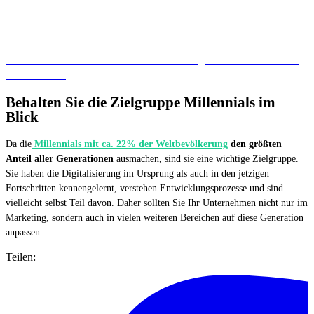
Erfahren Sie mehr über die
Marketing Automatisierung von LocalUp
und wie Sie individualisierte Social Media Anzeigen für Ihr Unternehmen
nutzen können.
Behalten Sie die Zielgruppe Millennials im
Blick
Da die
Millennials mit ca. 22% der Weltbevölkerung
den größten
Anteil aller Generationen
ausmachen, sind sie eine wichtige Zielgruppe.
Sie haben die Digitalisierung im Ursprung als auch in den jetzigen
Fortschritten kennengelernt, verstehen Entwicklungsprozesse und sind
vielleicht selbst Teil davon. Daher sollten Sie Ihr Unternehmen nicht nur im
Marketing, sondern auch in vielen weiteren Bereichen auf diese Generation
anpassen.
Teilen: