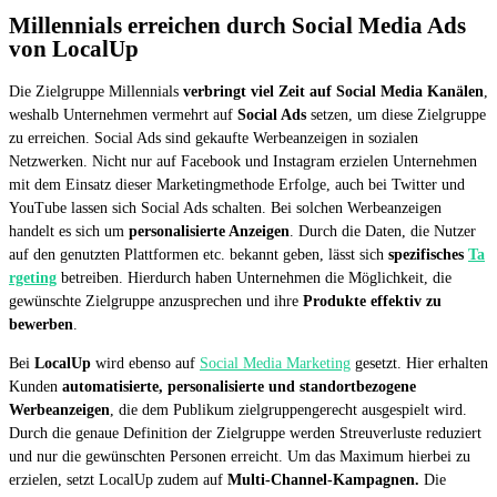
Millennials erreichen durch Social Media Ads
von LocalUp
Die Zielgruppe Millennials
verbringt viel Zeit auf Social Media Kanälen
,
weshalb Unternehmen vermehrt auf
Social Ads
setzen, um diese Zielgruppe
zu erreichen. Social Ads sind gekaufte Werbeanzeigen in sozialen
Netzwerken. Nicht nur auf Facebook und Instagram erzielen Unternehmen
mit dem Einsatz dieser Marketingmethode Erfolge, auch bei Twitter und
YouTube lassen sich Social Ads schalten. Bei solchen Werbeanzeigen
handelt es sich um
personalisierte Anzeigen
. Durch die Daten, die Nutzer
auf den genutzten Plattformen etc. bekannt geben, lässt sich
spezifisches
Ta
rgeting
betreiben. Hierdurch haben Unternehmen die Möglichkeit, die
gewünschte Zielgruppe anzusprechen und ihre
Produkte effektiv zu
bewerben
.
Bei
LocalUp
wird ebenso auf
Social Media Marketing
gesetzt. Hier erhalten
Kunden
automatisierte, personalisierte und standortbezogene
Werbeanzeigen
, die dem Publikum zielgruppengerecht ausgespielt wird.
Durch die genaue Definition der Zielgruppe werden Streuverluste reduziert
und nur die gewünschten Personen erreicht. Um das Maximum hierbei zu
erzielen, setzt LocalUp zudem auf
Multi-Channel-Kampagnen.
Die