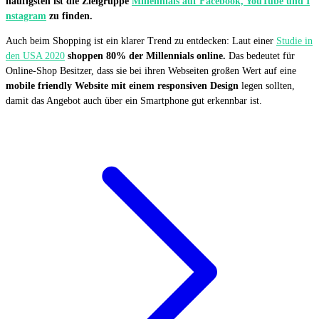
häufigsten ist die Zielgruppe
Millennials auf Facebook, YouTube und I
nstagram
zu finden.
Auch beim Shopping ist ein klarer Trend zu entdecken: Laut einer
Studie in
den USA 2020
shoppen 80% der Millennials online.
Das bedeutet für
Online-Shop Besitzer, dass sie bei ihren Webseiten großen Wert auf eine
mobile friendly Website mit einem responsiven Design
legen sollten,
damit das Angebot auch über ein Smartphone gut erkennbar ist.