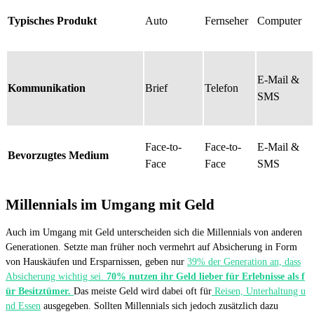
Typisches Produkt
Auto
Fernseher
Computer
E-Mail &
Kommunikation
Brief
Telefon
SMS
Face-to-
Face-to-
E-Mail &
Bevorzugtes Medium
Face
Face
SMS
Millennials im Umgang mit Geld
Auch im Umgang mit Geld unterscheiden sich die Millennials von anderen
Generationen. Setzte man früher noch vermehrt auf Absicherung in Form
von Hauskäufen und Ersparnissen, geben nur
39% der Generation an, dass
Absicherung wichtig sei.
70% nutzen ihr Geld lieber für Erlebnisse als f
ür Besitztümer.
Das meiste Geld wird dabei oft für
Reisen, Unterhaltung u
nd Essen
ausgegeben. Sollten Millennials sich jedoch zusätzlich dazu