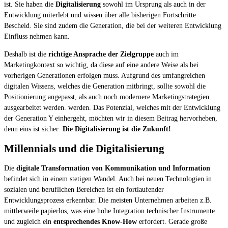
ist. Sie haben die
Digitalisierung
sowohl im Ursprung als auch in der
Entwicklung miterlebt und wissen über alle bisherigen Fortschritte
Bescheid. Sie sind zudem die Generation, die bei der weiteren Entwicklung
Einfluss nehmen kann.
Deshalb ist die
richtige Ansprache der Zielgruppe
auch im
Marketingkontext so wichtig, da diese auf eine andere Weise als bei
vorherigen Generationen erfolgen muss. Aufgrund des umfangreichen
digitalen Wissens, welches die Generation mitbringt, sollte sowohl die
Positionierung angepasst, als auch noch modernere Marketingstrategien
ausgearbeitet werden. werden. Das Potenzial, welches mit der Entwicklung
der Generation Y einhergeht, möchten wir in diesem Beitrag hervorheben,
denn eins ist sicher:
Die Digitalisierung ist die Zukunft!
Millennials und die Digitalisierung
Die
digitale Transformation von Kommunikation und Information
befindet sich in einem stetigen Wandel. Auch bei neuen Technologien in
sozialen und beruflichen Bereichen ist ein fortlaufender
Entwicklungsprozess erkennbar. Die meisten Unternehmen arbeiten z.B.
mittlerweile papierlos, was eine hohe Integration technischer Instrumente
und zugleich ein
entsprechendes Know-How
erfordert. Gerade große