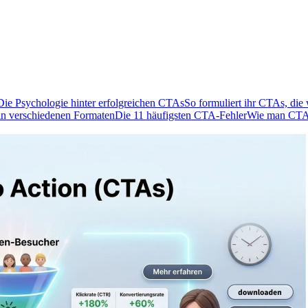
Die Psychologie hinter erfolgreichen CTAs
So formuliert ihr CTAs, die 
n verschiedenen Formaten
Die 11 häufigsten CTA-Fehler
Wie man CTAs