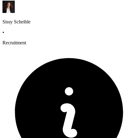
Sissy Scheible
•
Recruitment