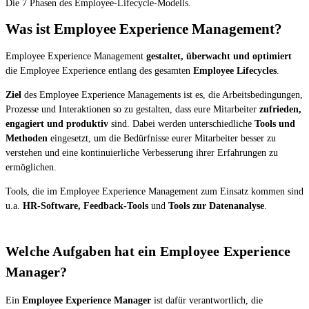
Die 7 Phasen des Employee-Lifecycle-Modells.
Was ist Employee Experience Management?
Employee Experience Management
gestaltet, überwacht und optimiert
die Employee Experience entlang des gesamten
Employee Lifecycles
.
Ziel
des Employee Experience Managements ist es, die Arbeitsbedingungen,
Prozesse und Interaktionen so zu gestalten, dass eure Mitarbeiter
zufrieden,
engagiert und produktiv
sind. Dabei werden unterschiedliche
Tools und
Methoden
eingesetzt, um die Bedürfnisse eurer Mitarbeiter besser zu
verstehen und eine kontinuierliche Verbesserung ihrer Erfahrungen zu
ermöglichen.
Tools, die im Employee Experience Management zum Einsatz kommen sind
u.a.
HR-Software, Feedback-Tools
und
Tools zur Datenanalyse
.
Welche Aufgaben hat ein Employee Experience
Manager?
Ein
Employee Experience Manager
ist dafür verantwortlich, die