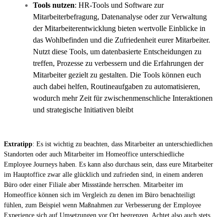
Tools nutzen
: HR-Tools und Software zur
Mitarbeiterbefragung, Datenanalyse oder zur Verwaltung
der Mitarbeiterentwicklung bieten wertvolle Einblicke in
das Wohlbefinden und die Zufriedenheit eurer Mitarbeiter.
Nutzt diese Tools, um datenbasierte Entscheidungen zu
treffen, Prozesse zu verbessern und die Erfahrungen der
Mitarbeiter gezielt zu gestalten. Die Tools können euch
auch dabei helfen, Routineaufgaben zu automatisieren,
wodurch mehr Zeit für zwischenmenschliche Interaktionen
und strategische Initiativen bleibt
Extratipp
: Es ist wichtig zu beachten, dass Mitarbeiter an unterschiedlichen
Standorten oder auch Mitarbeiter im Homeoffice unterschiedliche
Employee Journeys haben. Es kann also durchaus sein, dass eure Mitarbeiter
im Hauptoffice zwar alle glücklich und zufrieden sind, in einem anderen
Büro oder einer Filiale aber Missstände herrschen. Mitarbeiter im
Homeoffice können sich im Vergleich zu denen im Büro benachteiligt
fühlen, zum Beispiel wenn Maßnahmen zur Verbesserung der Employee
Experience sich auf Umsetzungen vor Ort begrenzen. Achtet also auch stets