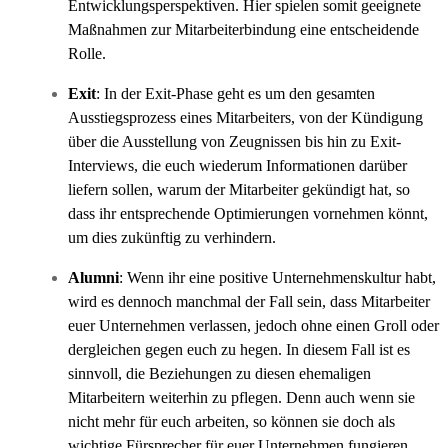
Entwicklungsperspektiven. Hier spielen somit geeignete
Maßnahmen zur Mitarbeiterbindung eine entscheidende
Rolle.
Exit
: In der Exit-Phase geht es um den gesamten
Ausstiegsprozess eines Mitarbeiters, von der Kündigung
über die Ausstellung von Zeugnissen bis hin zu Exit-
Interviews, die euch wiederum Informationen darüber
liefern sollen, warum der Mitarbeiter gekündigt hat, so
dass ihr entsprechende Optimierungen vornehmen könnt,
um dies zukünftig zu verhindern.
Alumni
: Wenn ihr eine positive Unternehmenskultur habt,
wird es dennoch manchmal der Fall sein, dass Mitarbeiter
euer Unternehmen verlassen, jedoch ohne einen Groll oder
dergleichen gegen euch zu hegen. In diesem Fall ist es
sinnvoll, die Beziehungen zu diesen ehemaligen
Mitarbeitern weiterhin zu pflegen. Denn auch wenn sie
nicht mehr für euch arbeiten, so können sie doch als
wichtige Fürsprecher für euer Unternehmen fungieren.