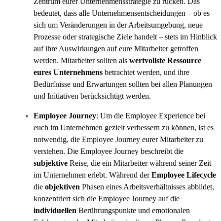
Zentrum eurer Unternehmensstrategie zu rücken. Das
bedeutet, dass alle Unternehmensentscheidungen – ob es
sich um Veränderungen in der Arbeitsumgebung, neue
Prozesse oder strategische Ziele handelt – stets im Hinblick
auf ihre Auswirkungen auf eure Mitarbeiter getroffen
werden. Mitarbeiter sollten als
wertvollste Ressource
eures Unternehmens
betrachtet werden, und ihre
Bedürfnisse und Erwartungen sollten bei allen Planungen
und Initiativen berücksichtigt werden.
Employee Journey
: Um die Employee Experience bei
euch im Unternehmen gezielt verbessern zu können, ist es
notwendig, die Employee Journey eurer Mitarbeiter zu
verstehen. Die Employee Journey beschreibt die
subjektive
Reise, die ein Mitarbeiter während seiner Zeit
im Unternehmen erlebt. Während der
Employee Lifecycle
die
objektiven
Phasen eines Arbeitsverhältnisses abbildet,
konzentriert sich die Employee Journey auf die
individuellen
Berührungspunkte und emotionalen