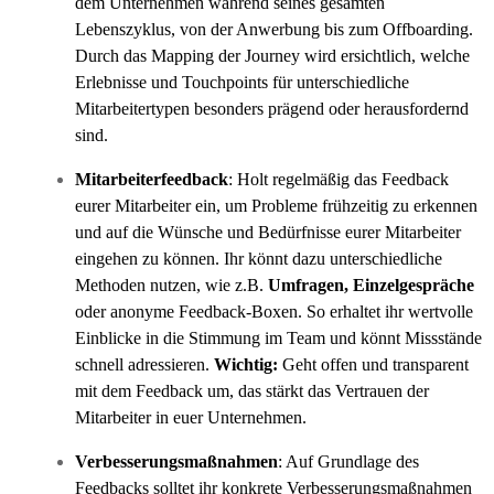
dem Unternehmen während seines gesamten
Lebenszyklus, von der Anwerbung bis zum Offboarding.
Durch das Mapping der Journey wird ersichtlich, welche
Erlebnisse und Touchpoints für unterschiedliche
Mitarbeitertypen besonders prägend oder herausfordernd
sind.
Mitarbeiterfeedback
: Holt regelmäßig das Feedback
eurer Mitarbeiter ein, um Probleme frühzeitig zu erkennen
und auf die Wünsche und Bedürfnisse eurer Mitarbeiter
eingehen zu können. Ihr könnt dazu unterschiedliche
Methoden nutzen, wie z.B.
Umfragen, Einzelgespräche
oder anonyme Feedback-Boxen. So erhaltet ihr wertvolle
Einblicke in die Stimmung im Team und könnt Missstände
schnell adressieren.
Wichtig:
Geht offen und transparent
mit dem Feedback um, das stärkt das Vertrauen der
Mitarbeiter in euer Unternehmen.
Verbesserungsmaßnahmen
: Auf Grundlage des
Feedbacks solltet ihr konkrete Verbesserungsmaßnahmen