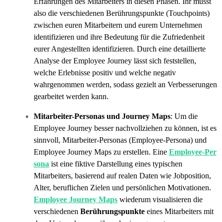
Erfahrungen des Mitarbeiters in diesen Phasen. Ihr müsst
also die verschiedenen Berührungspunkte (Touchpoints)
zwischen euren Mitarbeitern und eurem Unternehmen
identifizieren und ihre Bedeutung für die Zufriedenheit
eurer Angestellten identifizieren. Durch eine detaillierte
Analyse der Employee Journey lässt sich feststellen,
welche Erlebnisse positiv und welche negativ
wahrgenommen werden, sodass gezielt an Verbesserungen
gearbeitet werden kann.
Mitarbeiter-Personas und Journey Maps
: Um die
Employee Journey besser nachvollziehen zu können, ist es
sinnvoll, Mitarbeiter-Personas (Employee-Persona) und
Employee Journey Maps zu erstellen. Eine
Employee-Per
sona
ist eine fiktive Darstellung eines typischen
Mitarbeiters, basierend auf realen Daten wie Jobposition,
Alter, beruflichen Zielen und persönlichen Motivationen.
Employee Journey Maps
wiederum visualisieren die
verschiedenen
Berührungspunkte
eines Mitarbeiters mit