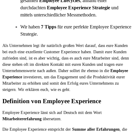
gesamten
Employee Lifecycles
, anhand einer
durchdachten
Employee Experience Strategie
und
mittels unterschiedlicher Messmethoden.
Wir haben
7 Tipps
für eure perfekte Employee Experience
Strategie.
Als Unternehmen legt ihr natürlich großen Wert darauf, dass eure Kunden
bei euch eine exzellente Customer Experience haben. Damit eure Kunden
zufrieden sind, ist es aber wichtig, dass es auch eure Mitarbeiter sind, denn
diese stehen oft im direkten Kontakt mit euren Kunden und tragen eure
Unternehmenswerte nach außen. Daher solltet ihr ebenso in die
Employee
Experience
investieren, um das Engagement und die Produktivität eurer
Mitarbeiter zu erhöhen und somit den Erfolg eures Unternehmens zu
steigern. Wir erklären euch, wie es geht.
Definition von Employee Experience
Employee Experience lässt sich auf Deutsch mit dem Wort
Mitarbeitererfahrung
übersetzen.
Die Employee Experience entspricht der
Summe aller Erfahrungen
, die