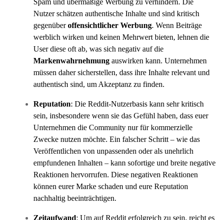
Spam und übermäßige Werbung zu verhindern. Die
Nutzer schätzen authentische Inhalte und sind kritisch
gegenüber
offensichtlicher Werbung
. Wenn Beiträge
werblich wirken und keinen Mehrwert bieten, lehnen die
User diese oft ab, was sich negativ auf die
Markenwahrnehmung
auswirken kann. Unternehmen
müssen daher sicherstellen, dass ihre Inhalte relevant und
authentisch sind, um Akzeptanz zu finden.
Reputation
: Die Reddit-Nutzerbasis kann sehr kritisch
sein, insbesondere wenn sie das Gefühl haben, dass euer
Unternehmen die Community nur für kommerzielle
Zwecke nutzen möchte. Ein falscher Schritt – wie das
Veröffentlichen von unpassenden oder als unehrlich
empfundenen Inhalten – kann sofortige und breite negative
Reaktionen hervorrufen. Diese negativen Reaktionen
können eurer Marke schaden und eure Reputation
nachhaltig beeinträchtigen.
Zeitaufwand
: Um auf Reddit erfolgreich zu sein, reicht es