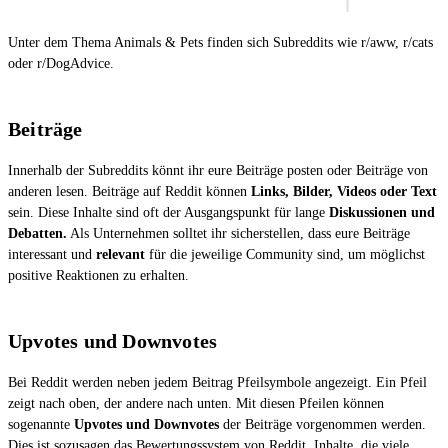
Unter dem Thema Animals & Pets finden sich Subreddits wie r/aww, r/cats
oder r/DogAdvice.
Beiträge
Innerhalb der Subreddits könnt ihr eure Beiträge posten oder Beiträge von
anderen lesen. Beiträge auf Reddit können
Links, Bilder, Videos oder Text
sein. Diese Inhalte sind oft der Ausgangspunkt für lange
Diskussionen und
Debatten.
Als Unternehmen solltet ihr sicherstellen, dass eure Beiträge
interessant und
relevant
für die jeweilige Community sind, um möglichst
positive Reaktionen zu erhalten.
Upvotes und Downvotes
Bei Reddit werden neben jedem Beitrag Pfeilsymbole angezeigt. Ein Pfeil
zeigt nach oben, der andere nach unten. Mit diesen Pfeilen können
sogenannte
Upvotes und Downvotes
der Beiträge vorgenommen werden.
Dies ist sozusagen das Bewertungssystem von Reddit. Inhalte, die viele