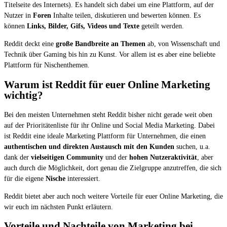
Titelseite des Internets). Es handelt sich dabei um eine Plattform, auf der
Nutzer in
Foren
Inhalte teilen, diskutieren und bewerten können. Es
können
Links, Bilder, Gifs, Videos und Texte
geteilt werden.
Reddit deckt eine
große Bandbreite an Themen
ab, von Wissenschaft und
Technik über Gaming bis hin zu Kunst. Vor allem ist es aber eine beliebte
Plattform für Nischenthemen.
Warum ist Reddit für euer Online Marketing
wichtig?
Bei den meisten Unternehmen steht Reddit bisher nicht gerade weit oben
auf der Prioritätenliste für ihr Online und Social Media Marketing. Dabei
ist Reddit eine ideale Marketing Plattform für Unternehmen, die einen
authentischen und direkten Austausch mit den Kunden
suchen, u.a.
dank der
vielseitigen Community
und der
hohen Nutzeraktivität
, aber
auch durch die Möglichkeit, dort genau die Zielgruppe anzutreffen, die sich
für die eigene
Nische
interessiert.
Reddit bietet aber auch noch weitere Vorteile für euer Online Marketing, die
wir euch im nächsten Punkt erläutern.
Vorteile und Nachteile von Marketing bei