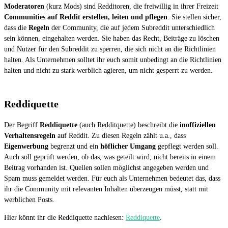
Moderatoren
(kurz Mods) sind Redditoren, die freiwillig in ihrer Freizeit
Communities auf Reddit erstellen, leiten und pflegen
. Sie stellen sicher,
dass die
Regeln
der Community, die auf jedem Subreddit unterschiedlich
sein können, eingehalten werden. Sie haben das Recht, Beiträge zu löschen
und Nutzer für den Subreddit zu sperren, die sich nicht an die Richtlinien
halten. Als Unternehmen solltet ihr euch somit unbedingt an die Richtlinien
halten und nicht zu stark werblich agieren, um nicht gesperrt zu werden.
Reddiquette
Der Begriff
Reddiquette
(auch Redditquette) beschreibt die
inoffiziellen
Verhaltensregeln
auf Reddit. Zu diesen Regeln zählt u.a., dass
Eigenwerbung
begrenzt und ein
höflicher Umgang
gepflegt werden soll.
Auch soll geprüft werden, ob das, was geteilt wird, nicht bereits in einem
Beitrag vorhanden ist. Quellen sollen möglichst angegeben werden und
Spam muss gemeldet werden. Für euch als Unternehmen bedeutet das, dass
ihr die Community mit relevanten Inhalten überzeugen müsst, statt mit
werblichen Posts.
Hier könnt ihr die Reddiquette nachlesen:
Reddiquette
.