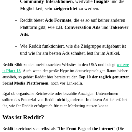
Community-Interaktionen
, wertvolle
Insights
und die
Möglichkeit, sehr
zielgerichtet
zu werben.
Reddit bietet
Ads-Formate
, die es so auf keiner anderen
Plattform gibt, wie z.B.
Conversation Ads
und
Takeover
Ads
.
Wie Reddit funktioniert, wie die Zielgruppe aufgebaut ist
und wie ihr am besten Ads schaltet, lest ihr im Artikel.
Reddit zählt zu den meistbesuchten Websites in den USA und belegt
weltwe
it Platz 18
. Auch wenn der große Hype im deutschsprachigen Raum bisher
ausblieb, so gehört Reddit hier bereits zu den
Top 10 der täglich genutzten
Social Media Plattformen
, noch vor LinkedIn.
Egal ob organische Reichweite oder bezahlte Anzeigen: Unternehmen
sollten das Potenzial von Reddit nicht ignorieren. In diesem Artikel erfahrt
ihr, wie ihr Reddit erfolgreich für euer Marketing nutzen könnt.
Was ist Reddit?
Reddit bezeichnet sich selbst als “
The Front Page of the Internet
” (Die