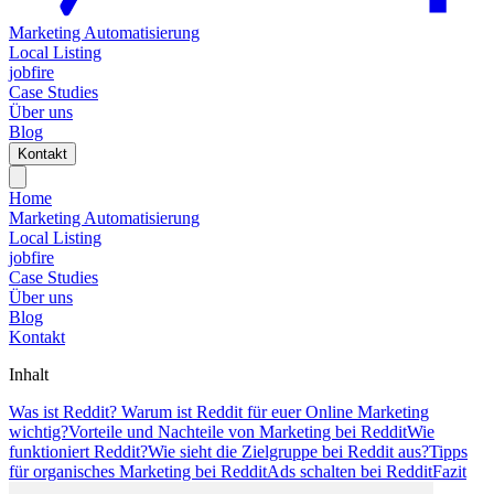
Marketing Automatisierung
Local Listing
jobfire
Case Studies
Über uns
Blog
Kontakt
Home
Marketing Automatisierung
Local Listing
jobfire
Case Studies
Über uns
Blog
Kontakt
Inhalt
Was ist Reddit?
Warum ist Reddit für euer Online Marketing
wichtig?
Vorteile und Nachteile von Marketing bei Reddit
Wie
funktioniert Reddit?
Wie sieht die Zielgruppe bei Reddit aus?
Tipps
für organisches Marketing bei Reddit
Ads schalten bei Reddit
Fazit