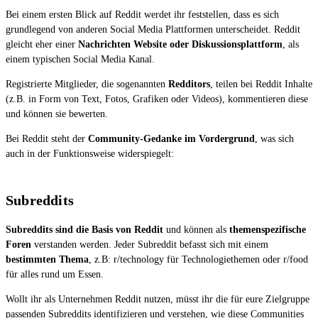
Bei einem ersten Blick auf Reddit werdet ihr feststellen, dass es sich
grundlegend von anderen Social Media Plattformen unterscheidet. Reddit
gleicht eher einer
Nachrichten Website oder Diskussionsplattform
, als
einem typischen Social Media Kanal.
Registrierte Mitglieder, die sogenannten
Redditors
, teilen bei Reddit Inhalte
(z.B. in Form von Text, Fotos, Grafiken oder Videos), kommentieren diese
und können sie bewerten.
Bei Reddit steht der
Community-Gedanke im Vordergrund
, was sich
auch in der Funktionsweise widerspiegelt:
Subreddits
Subreddits sind die Basis von Reddit
und können als
themenspezifische
Foren
verstanden werden. Jeder Subreddit befasst sich mit einem
bestimmten Thema
, z.B: r/technology für Technologiethemen oder r/food
für alles rund um Essen.
Wollt ihr als Unternehmen Reddit nutzen, müsst ihr die für eure Zielgruppe
passenden Subreddits identifizieren und verstehen, wie diese Communities