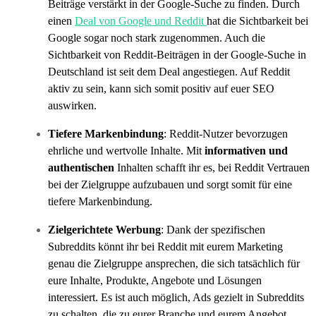
Beiträge verstärkt in der Google-Suche zu finden. Durch
einen
Deal von Google und Reddit
hat die Sichtbarkeit bei
Google sogar noch stark zugenommen. Auch die
Sichtbarkeit von Reddit-Beiträgen in der Google-Suche in
Deutschland ist seit dem Deal angestiegen. Auf Reddit
aktiv zu sein, kann sich somit positiv auf euer SEO
auswirken.
Tiefere Markenbindung
: Reddit-Nutzer bevorzugen
ehrliche und wertvolle Inhalte. Mit
informativen und
authentischen
Inhalten schafft ihr es, bei Reddit Vertrauen
bei der Zielgruppe aufzubauen und sorgt somit für eine
tiefere Markenbindung.
Zielgerichtete Werbung
: Dank der spezifischen
Subreddits könnt ihr bei Reddit mit eurem Marketing
genau die Zielgruppe ansprechen, die sich tatsächlich für
eure Inhalte, Produkte, Angebote und Lösungen
interessiert. Es ist auch möglich, Ads gezielt in Subreddits
zu schalten, die zu eurer Branche und eurem Angebot