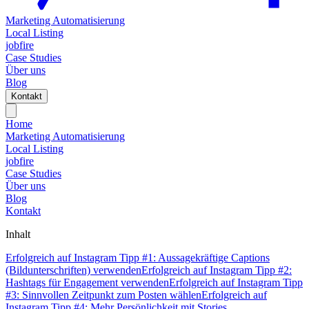
Marketing Automatisierung
Local Listing
jobfire
Case Studies
Über uns
Blog
Kontakt
Home
Marketing Automatisierung
Local Listing
jobfire
Case Studies
Über uns
Blog
Kontakt
Inhalt
Erfolgreich auf Instagram Tipp #1: Aussagekräftige Captions
(Bildunterschriften) verwenden
Erfolgreich auf Instagram Tipp #2:
Hashtags für Engagement verwenden
Erfolgreich auf Instagram Tipp
#3: Sinnvollen Zeitpunkt zum Posten wählen
Erfolgreich auf
Instagram Tipp #4: Mehr Persönlichkeit mit Stories