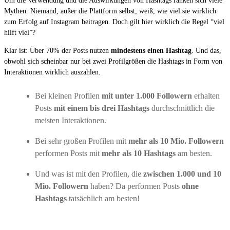
Um die Verwendung und die Auswirkungen von Hashtags ranken sich viele
Mythen. Niemand, außer die Plattform selbst, weiß, wie viel sie wirklich
zum Erfolg auf Instagram beitragen. Doch gilt hier wirklich die Regel “viel
hilft viel”?
Klar ist: Über 70% der Posts nutzen
mindestens einen Hashtag
. Und das,
obwohl sich scheinbar nur bei zwei Profilgrößen die Hashtags in Form von
Interaktionen wirklich auszahlen.
Bei kleinen Profilen
mit unter 1.000 Followern
erhalten
Posts
mit einem bis drei Hashtags
durchschnittlich die
meisten Interaktionen.
Bei sehr großen Profilen mit
mehr als 10 Mio. Followern
performen Posts mit
mehr als 10 Hashtags
am besten.
Und was ist mit den Profilen, die
zwischen 1.000 und 10
Mio. Followern
haben? Da performen Posts
ohne
Hashtags
tatsächlich am besten!