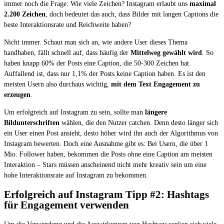
immer noch die Frage: Wie viele Zeichen? Instagram erlaubt uns
maximal
2.200 Zeichen
, doch bedeutet das auch, dass Bilder mit langen Captions die
beste Interaktionsrate und Reichweite haben?
Nicht immer. Schaut man sich an, wie andere User dieses Thema
handhaben, fällt schnell auf, dass häufig der
Mittelweg gewählt wird
. So
haben knapp 60% der Posts eine Caption, die 50-300 Zeichen hat.
Auffallend ist, dass nur 1,1% der Posts keine Caption haben. Es ist den
meisten Usern also durchaus wichtig,
mit dem Text Engagement zu
erzeugen
.
Um erfolgreich auf Instagram zu sein, sollte man
längere
Bildunterschriften
wählen, die den Nutzer catchen. Denn desto länger sich
ein User einen Post ansieht, desto höher wird ihn auch der Algorithmus von
Instagram bewerten. Doch eine Ausnahme gibt es: Bei Usern, die über 1
Mio. Follower haben, bekommen die Posts ohne eine Caption am meisten
Interaktion – Stars müssen anscheinend nicht mehr kreativ sein um eine
hohe Interaktionsrate auf Instagram zu bekommen.
Erfolgreich auf Instagram Tipp #2: Hashtags
für Engagement verwenden