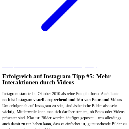
Welche weiteren
Instagram-Funktionen
Sie für Ihr Unternehmen kennen
sollten, verraten wir Ihnen in einem weiteren Blogbeitrag.
Erfolgreich auf Instagram Tipp #5: Mehr
Interaktionen durch Videos
Instagram startete im Oktober 2010 als reine Fotoplattform. Auch heute
noch ist Instagram
visuell ansprechend und lebt von Fotos und Videos
.
Um erfolgreich auf Instagram zu sein, sind ästhetische Bilder also sehr
wichtig. Mittlerweile kann man sich darüber streiten, ob Fotos oder Videos
präsenter sind. Klar ist: Bilder werden häufiger gepostet – was allerdings
auch damit zu tun haben kann, dass es einfacher ist, gutaussehende Bilder zu