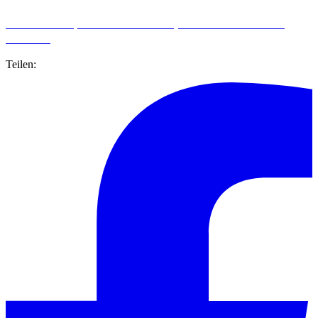
Erfahren Sie hier, wie Sie Ihre Community verwalten und Shitstorms
vermeiden.
Teilen: