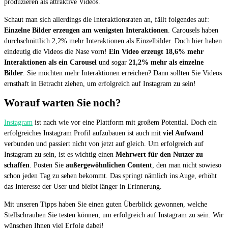
produzieren als attraktive Videos.
Schaut man sich allerdings die Interaktionsraten an, fällt folgendes auf:
Einzelne Bilder erzeugen am wenigsten Interaktionen
. Carousels haben
durchschnittlich 2,2% mehr Interaktionen als Einzelbilder. Doch hier haben
eindeutig die Videos die Nase vorn!
Ein Video erzeugt 18,6% mehr
Interaktionen als ein Carousel
und sogar
21,2% mehr als einzelne
Bilder
. Sie möchten mehr Interaktionen erreichen? Dann sollten Sie Videos
ernsthaft in Betracht ziehen, um erfolgreich auf Instagram zu sein!
Worauf warten Sie noch?
Instagram
ist nach wie vor eine Plattform mit großem Potential. Doch ein
erfolgreiches Instagram Profil aufzubauen ist auch mit
viel Aufwand
verbunden und passiert nicht von jetzt auf gleich. Um erfolgreich auf
Instagram zu sein, ist es wichtig einen
Mehrwert für den Nutzer zu
schaffen
. Posten Sie
außergewöhnlichen Content
, den man nicht sowieso
schon jeden Tag zu sehen bekommt. Das springt nämlich ins Auge, erhöht
das Interesse der User und bleibt länger in Erinnerung.
Mit unseren Tipps haben Sie einen guten Überblick gewonnen, welche
Stellschrauben Sie testen können, um erfolgreich auf Instagram zu sein. Wir
wünschen Ihnen viel Erfolg dabei!