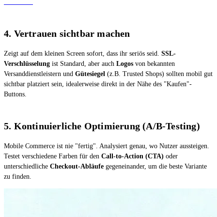
Überblick.
4. Vertrauen sichtbar machen
Zeigt auf dem kleinen Screen sofort, dass ihr seriös seid.
SSL-
Verschlüsselung
ist Standard, aber auch
Logos
von bekannten
Versanddienstleistern und
Gütesiegel
(z.B. Trusted Shops) sollten mobil gut
sichtbar platziert sein, idealerweise direkt in der Nähe des "Kaufen"-
Buttons.
5. Kontinuierliche Optimierung (A/B-Testing)
Mobile Commerce ist nie "fertig". Analysiert genau, wo Nutzer aussteigen.
Testet verschiedene Farben für den
Call-to-Action (CTA)
oder
unterschiedliche
Checkout-Abläufe
gegeneinander, um die beste Variante
zu finden.