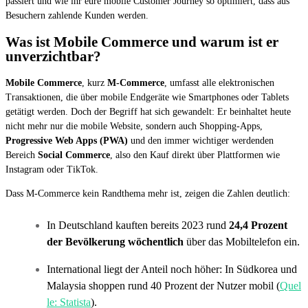
passiert und wie ihr eure mobile Customer Journey so optimiert, dass aus
Besuchern zahlende Kunden werden.
Was ist Mobile Commerce und warum ist er
unverzichtbar?
Mobile Commerce
, kurz
M-Commerce
, umfasst alle elektronischen
Transaktionen, die über mobile Endgeräte wie Smartphones oder Tablets
getätigt werden. Doch der Begriff hat sich gewandelt: Er beinhaltet heute
nicht mehr nur die mobile Website, sondern auch Shopping-Apps,
Progressive Web Apps (PWA)
und den immer wichtiger werdenden
Bereich
Social Commerce
, also den Kauf direkt über Plattformen wie
Instagram oder TikTok.
Dass M-Commerce kein Randthema mehr ist, zeigen die Zahlen deutlich:
In Deutschland kauften bereits 2023 rund
24,4 Prozent
der Bevölkerung wöchentlich
über das Mobiltelefon ein.
International liegt der Anteil noch höher: In Südkorea und
Malaysia shoppen rund 40 Prozent der Nutzer mobil (
Quel
le: Statista
).