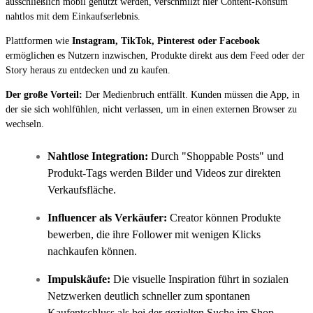
ausschließlich mobil genutzt werden, verschmilzt hier Content-Konsum
nahtlos mit dem Einkaufserlebnis.
Plattformen wie
Instagram, TikTok, Pinterest oder Facebook
ermöglichen es Nutzern inzwischen, Produkte direkt aus dem Feed oder der
Story heraus zu entdecken und zu kaufen.
Der große Vorteil:
Der Medienbruch entfällt. Kunden müssen die App, in
der sie sich wohlfühlen, nicht verlassen, um in einen externen Browser zu
wechseln.
Nahtlose Integration:
Durch "Shoppable Posts" und
Produkt-Tags werden Bilder und Videos zur direkten
Verkaufsfläche.
Influencer als Verkäufer:
Creator können Produkte
bewerben, die ihre Follower mit wenigen Klicks
nachkaufen können.
Impulskäufe:
Die visuelle Inspiration führt in sozialen
Netzwerken deutlich schneller zum spontanen
Kaufentschluss als bei der gezielten Suche im Shop.