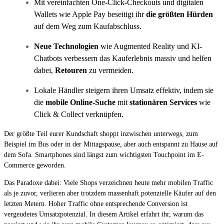
Mit vereinfachten One-Click-Checkouts und digitalen
Wallets wie Apple Pay beseitigt ihr
die größten Hürden
auf dem Weg zum Kaufabschluss.
Neue Technologien
wie Augmented Reality und KI-
Chatbots verbessern das Kauferlebnis massiv und helfen
dabei,
Retouren
zu vermeiden.
Lokale Händler steigern ihren Umsatz effektiv, indem sie
die
mobile Online-Suche
mit
stationären Services
wie
Click & Collect verknüpfen.
Der größte Teil eurer Kundschaft shoppt inzwischen unterwegs, zum
Beispiel im Bus oder in der Mittagspause, aber auch entspannt zu Hause auf
dem Sofa. Smartphones sind längst zum wichtigsten Touchpoint im E-
Commerce geworden.
Das Paradoxe dabei: Viele Shops verzeichnen heute mehr mobilen Traffic
als je zuvor, verlieren aber trotzdem massenhaft potenzielle Käufer auf den
letzten Metern. Hoher Traffic ohne entsprechende Conversion ist
vergeudetes Umsatzpotenzial. In diesem Artikel erfahrt ihr, warum das