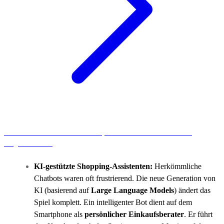
Mehr zum Thema
Voice Search Optimization
lest ihr in unserem
Blogartikel dazu.
KI-gestützte Shopping-Assistenten:
Herkömmliche
Chatbots waren oft frustrierend. Die neue Generation von
KI (basierend auf
Large Language Models
) ändert das
Spiel komplett. Ein intelligenter Bot dient auf dem
Smartphone als
persönlicher Einkaufsberater
. Er führt