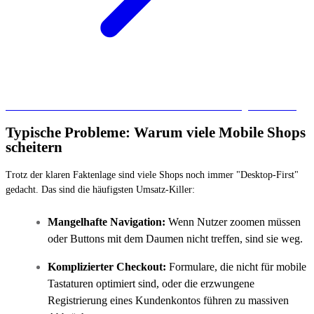
Mehr zum Thema Social Commerce lest ihr in unserem Blogartikel dazu.
Typische Probleme: Warum viele Mobile Shops
scheitern
Trotz der klaren Faktenlage sind viele Shops noch immer "Desktop-First"
gedacht. Das sind die häufigsten Umsatz-Killer:
Mangelhafte Navigation:
Wenn Nutzer zoomen müssen
oder Buttons mit dem Daumen nicht treffen, sind sie weg.
Komplizierter Checkout:
Formulare, die nicht für mobile
Tastaturen optimiert sind, oder die erzwungene
Registrierung eines Kundenkontos führen zu massiven