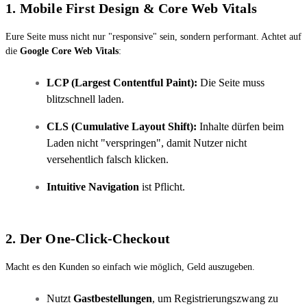
1. Mobile First Design & Core Web Vitals
Eure Seite muss nicht nur "responsive" sein, sondern performant. Achtet auf
die
Google Core Web Vitals
:
LCP (Largest Contentful Paint):
Die Seite muss
blitzschnell laden.
CLS (Cumulative Layout Shift):
Inhalte dürfen beim
Laden nicht "verspringen", damit Nutzer nicht
versehentlich falsch klicken.
Intuitive Navigation
ist Pflicht.
2. Der One-Click-Checkout
Macht es den Kunden so einfach wie möglich, Geld auszugeben.
Nutzt
Gastbestellungen
, um Registrierungszwang zu