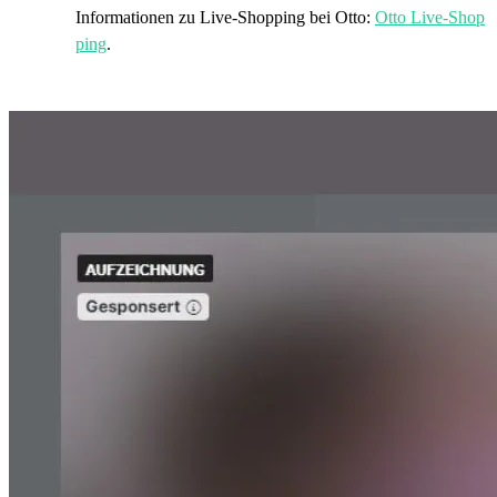
Informationen zu Live-Shopping bei Otto:
Otto Live-Shop
ping
.