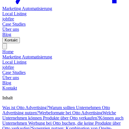
Marketing Automatisierung
Local Listing
jobfire
Case Studies
Über uns
Blog
Kontakt
Home
Marketing Automatisierung
Local Listing
jobfire
Case Studies
Über uns
Blog
Kontakt
Inhalt
Was ist Otto Advertising?
Warum sollten Unternehmen Otto
Advertising nutzen?
Werbeformate bei Otto Advertising
Welche
Unternehmen können Produkte über Otto verkaufen?
Können auch
Unternehmen Werbung bei Otto buchen, die keine Produkte über
Otto verkaufen?
Synergien nutzen: Kombination von Onsite-,