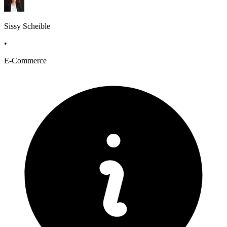
Sissy Scheible
•
E-Commerce