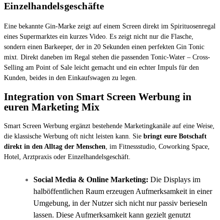
Einzelhandelsgeschäfte
Eine bekannte Gin-Marke zeigt auf einem Screen direkt im Spirituosenregal
eines Supermarktes ein kurzes Video. Es zeigt nicht nur die Flasche,
sondern einen Barkeeper, der in 20 Sekunden einen perfekten Gin Tonic
mixt. Direkt daneben im Regal stehen die passenden Tonic-Water – Cross-
Selling am Point of Sale leicht gemacht und ein echter Impuls für den
Kunden, beides in den Einkaufswagen zu legen.
Integration von Smart Screen Werbung in
euren Marketing Mix
Smart Screen Werbung ergänzt bestehende Marketingkanäle auf eine Weise,
die klassische Werbung oft nicht leisten kann. Sie
bringt eure Botschaft
direkt in den Alltag der Menschen
, im Fitnessstudio, Coworking Space,
Hotel, Arztpraxis oder Einzelhandelsgeschäft.
Social Media & Online Marketing:
Die Displays im
halböffentlichen Raum erzeugen Aufmerksamkeit in einer
Umgebung, in der Nutzer sich nicht nur passiv berieseln
lassen. Diese Aufmerksamkeit kann gezielt genutzt