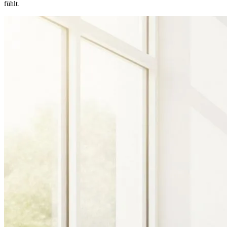
fühlt.