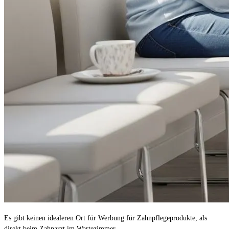
Es gibt keinen idealeren Ort für Werbung für Zahnpflegeprodukte, als
direkt beim Zahnarzt im Wartezimmer.