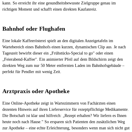
kann. So erreicht ihr eine gesundheitsbewusste Zielgruppe genau im
richtigen Moment und schafft einen direkten Kaufanreiz.
Bahnhof oder Flughafen
Eine lokale Kaffeerösterei spielt an den digitalen Anzeigetafeln im
Wartebereich eines Bahnhofs einen kurzen, dynamischen Clip aus. Je nach
Tageszeit bewirbt dieser ein „Frühstücks-Special to go“ oder einen
„Feierabend-Kaffee“. Ein animierter Pfeil auf dem Bildschirm zeigt den
direkten Weg zum nur 50 Meter entfernten Laden im Bahnhofsgebäude –
perfekt für Pendler mit wenig Zeit.
Arztpraxis oder Apotheke
Eine Online-Apotheke zeigt in Wartezimmern von Fachärzten einen
dezenten Hinweis auf ihren Lieferservice für rezeptpflichtige Medikamente.
Die Botschaft ist klar und hilfreich: „Rezept erhalten? Wir liefern es Ihnen
heute noch nach Hause.“ So ersparen sich Patienten den zusätzlichen Weg
zur Apotheke – eine echte Erleichterung, besonders wenn man sich nicht gut