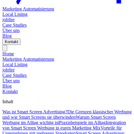
Marketing Automatisierung
Local Listing
jobfire
Case Studies
Über uns
Blog
Kontakt
Home
Marketing Automatisierung
Local Listing
jobfire
Case Studies
Über uns
Blog
Kontakt
Inhalt
Was ist Smart Screen Advertising?
Die Grenzen klassischer Werbung
und wie Smart Screens sie überwinden
Warum Smart Screen
Werbung im Alltag wichtig ist
Praxisbeispiele im Alltag
Integration
von Smart Screen Werbung in euren Marketing Mix
Vorteile für
Unternehmen mit mehreren Standorten
Smart Screen Advertising: