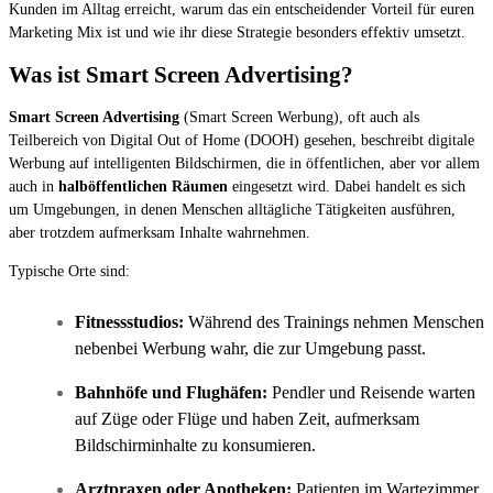
Kunden im Alltag erreicht, warum das ein entscheidender Vorteil für euren
Marketing Mix ist und wie ihr diese Strategie besonders effektiv umsetzt.
Was ist Smart Screen Advertising?
Smart Screen Advertising
(Smart Screen Werbung), oft auch als
Teilbereich von Digital Out of Home (DOOH) gesehen, beschreibt digitale
Werbung auf intelligenten Bildschirmen, die in öffentlichen, aber vor allem
auch in
halböffentlichen Räumen
eingesetzt wird. Dabei handelt es sich
um Umgebungen, in denen Menschen alltägliche Tätigkeiten ausführen,
aber trotzdem aufmerksam Inhalte wahrnehmen.
Typische Orte sind:
Fitnessstudios:
Während des Trainings nehmen Menschen
nebenbei Werbung wahr, die zur Umgebung passt.
Bahnhöfe und Flughäfen:
Pendler und Reisende warten
auf Züge oder Flüge und haben Zeit, aufmerksam
Bildschirminhalte zu konsumieren.
Arztpraxen oder Apotheken:
Patienten im Wartezimmer