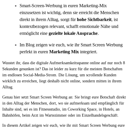
Smart-Screen-Werbung in euren Marketing-Mix
einzusetzen ist wichtig, denn sie erreicht die Menschen
direkt in ihrem Alltag, sorgt für
hohe Sichtbarkeit
, ist
kontextbezogen relevant, schafft emotionale Nähe und
ermöglicht eine
gezielte lokale Ansprache
.
Im Blog zeigen wir euch, wie ihr Smart Screen Werbung
perfekt in euren
Marketing Mix
integriert.
Wusstet ihr, dass die digitale Aufmerksamkeitsspanne online auf nur noch 8
Sekunden gesunken ist? Das ist leider zu kurz für die meisten Botschaften
im endlosen Social-Media-Strom. Die Lösung, um scrollende Kunden
wirklich zu erreichen, liegt deshalb nicht online, sondern mitten in ihrem
Alltag.
Genau hier setzt Smart Screen Werbung an: Sie bringt eure Botschaft direkt
in den Alltag der Menschen, dort, wo sie aufmerksam und empfänglich für
Inhalte sind, sei es im Fitnessstudio, im Coworking Space, in Hotels, an
Bahnhöfen, beim Arzt im Wartezimmer oder im Einzelhandelsgeschäft.
In diesem Artikel zeigen wir euch, wie ihr mit Smart Screen Werbung eure