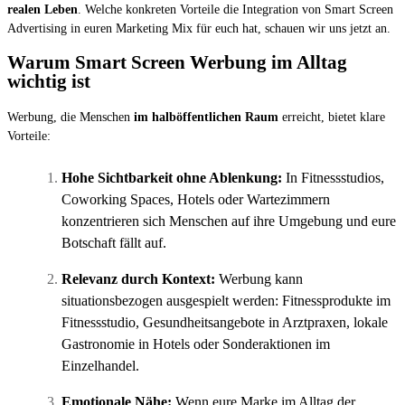
realen Leben
. Welche konkreten Vorteile die Integration von Smart Screen
Advertising in euren Marketing Mix für euch hat, schauen wir uns jetzt an.
Warum Smart Screen Werbung im Alltag
wichtig ist
Werbung, die Menschen
im halböffentlichen Raum
erreicht, bietet klare
Vorteile:
Hohe Sichtbarkeit ohne Ablenkung:
In Fitnessstudios,
Coworking Spaces, Hotels oder Wartezimmern
konzentrieren sich Menschen auf ihre Umgebung und eure
Botschaft fällt auf.
Relevanz durch Kontext:
Werbung kann
situationsbezogen ausgespielt werden: Fitnessprodukte im
Fitnessstudio, Gesundheitsangebote in Arztpraxen, lokale
Gastronomie in Hotels oder Sonderaktionen im
Einzelhandel.
Emotionale Nähe:
Wenn eure Marke im Alltag der