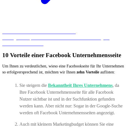
Sie wollen mehr über
Facebook Ads
wissen?
Wir zeigen Ihnen, welche Werbeformate Sie für Ihre Werbung auf
Facebook nutzen können.
10 Vorteile einer Facebook Unternehmensseite
Um Ihnen zu verdeutlichen, wieso eine Facebookseite für Ihr Unternehmen
so erfolgversprechend ist, möchten wir Ihnen
zehn Vorteile
auflisten:
Sie steigern die
Bekanntheit Ihres Unternehmens
, da
Ihre Facebook Unternehmensseite für alle Facebook
Nutzer sichtbar ist und in der Suchfunktion gefunden
werden kann. Aber nicht nur: Sogar in der Google-Suche
werden oft Facebook Unternehmensseiten angezeigt.
Auch mit kleinem Marketingbudget können Sie eine