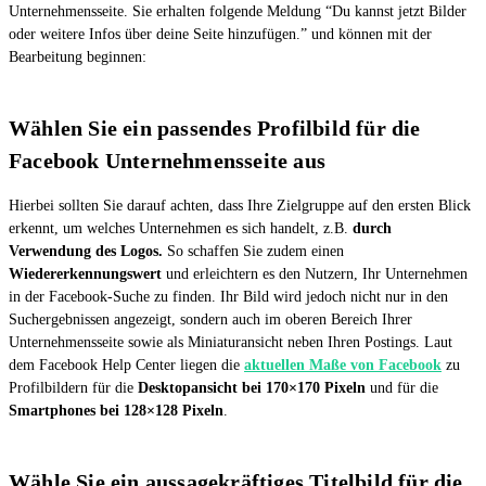
Unternehmensseite. Sie erhalten folgende Meldung “Du kannst jetzt Bilder
oder weitere Infos über deine Seite hinzufügen.” und können mit der
Bearbeitung beginnen:
Wählen Sie ein passendes Profilbild für die
Facebook Unternehmensseite aus
Hierbei sollten Sie darauf achten, dass Ihre Zielgruppe auf den ersten Blick
erkennt, um welches Unternehmen es sich handelt, z.B.
durch
Verwendung des Logos.
So schaffen Sie zudem einen
Wiedererkennungswert
und erleichtern es den Nutzern, Ihr Unternehmen
in der Facebook-Suche zu finden. Ihr Bild wird jedoch nicht nur in den
Suchergebnissen angezeigt, sondern auch im oberen Bereich Ihrer
Unternehmensseite sowie als Miniaturansicht neben Ihren Postings. Laut
dem Facebook Help Center liegen die
aktuellen Maße von Facebook
zu
Profilbildern für die
Desktopansicht bei 170×170 Pixeln
und für die
Smartphones bei 128×128 Pixeln
.
Wähle Sie ein aussagekräftiges Titelbild für die