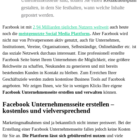
Unternehmensseite sind, sollten Sie einen
Redaktionsplan
gestalten, in dem Sie festhalten, wann welche Inhalte
gepostet werden.
Facebook ist mit
2,94 Milliarden täglichen Nutzern weltweit
auch heute
noch die
meistgenutzte Social Media Plattform
.
Aber Facebook wird
nicht nur von Privatpersonen aktiv genutzt, auch für Unternehmen,
Institutionen, Vereine, Organisationen, Selbstständige, Onlinehändler etc. ist
das soziale Netzwerk durchaus interessant. Eine professionell erstellte
Facebook Seite bietet Ihrem Unternehmen die Möglichkeit, eine größere
Reichweite zu schaffen, Neukunden zu generieren und mit bereits
bestehenden Kunden in Kontakt zu bleiben. Zum Erreichen Ihrer
Geschäftsziele werden zudem kostenlose Business Tools auf Facebook
angeboten. Wir zeigen Ihnen, wie Sie in wenigen Klicks Ihre eigene
Facebook Unternehmensseite erstellen und verwalten
können.
Facebook Unternehmensseite erstellen –
kostenlos und vielversprechend
Marketingmaßnahmen sind ja bekanntlich nicht immer preiswert. Bei der
Erstellung einer Facebook Unternehmensseite fallen jedoch keine Kosten
für Sie an.
Die Plattform lässt sich gebührenfrei nutzen
und viele