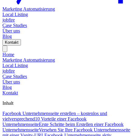
Marketing Automatisierung
Local Listing
jobfire
Case Studies
Über uns
Blog
Kontakt
Home
Marketing Automatisierung
Local Listing
jobfire
Case Studies
Über uns
Blog
Kontakt
Inhalt
Facebook Unternehmensseite erstellen – kostenlos und
vielversprechend
10 Vorteile einer Facebook
Unternehmensseite
Erste Schritte beim Erstellen einer Facebook
Unternehmensseite
Versehen Sie Ihre Facebook Unternehmensseite
mit einer Vanity-URL
Facebook Unternehmensseite aktiv