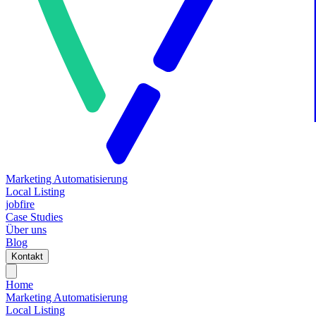
Marketing Automatisierung
Local Listing
jobfire
Case Studies
Über uns
Blog
Kontakt
Home
Marketing Automatisierung
Local Listing