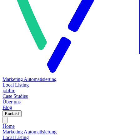
Marketing Automatisierung
Local Listing
jobfire
Case Studies
Über uns
Blog
Kontakt
Home
Marketing Automatisierung
Local Listing