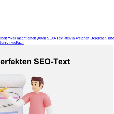
eiben?
Was macht einen guten SEO-Text aus?
In welchen Bereichen sin
 Overviews
Fazit